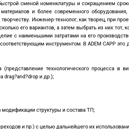
быстрой сменой номенклатуры и сокращением срок
материалов и более современного оборудования, 
творчеству. Инженер-технолог, как творец, при про
олько его вариантов, а затем выбрать из них тот, к
делие с наименьшими затратами на его производств
 соответствующим инструментом. В ADEM CAPP это 
а (представление технологического процесса в ви
drag?and?drop и др.);
 модификации структуры и состава ТП;
ереходов и пр.) с целью дальнейшего их использовани