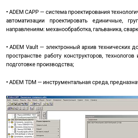
• ADEM CAPP — система проектирования технологич
автоматизации проектировать единичные, гр
направлениям: механообработка, гальваника, сварка
• ADEM Vault — электронный архив технических
пространстве работу конструкторов, технологов
подготовке производства;
• ADEM TDM — инструментальная среда, предназна