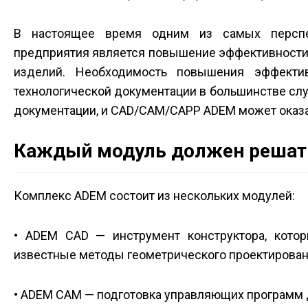
В настоящее время одним из самых перспек
предприятия является повышение эффективности
изделий. Необходимость повышения эффекти
технологической документации в большинстве слу
документации, и CAD/CAM/CAPP ADEM может оказа
Каждый модуль должен решать
Комплекс ADEM состоит из нескольких модулей:
• ADEM CAD — инструмент конструктора, кото
известные методы геометрического проектирован
• ADEM CAM — подготовка управ­ляющих программ 