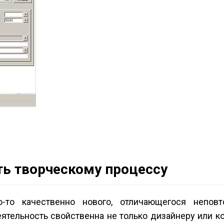
ь творческому процессу
то качественно нового, отличающегося неповт
еятельность свойственна не только дизайнеру или к