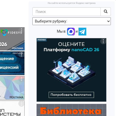
На сайте используется Яндекс метрика
Мы в:
и