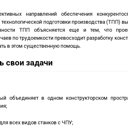
тивных направлений обеспечения конкурентосп
 технологической подготовки производства (ТПП) в
вности ТПП объясняется еще и тем, что проек
чаев по трудоемкости превосходит разработку конс
ть в этом существенную помощь.
 свои задачи
рый объединяет в одном конструкторском простр
ия;
для всех видов станков с ЧПУ;