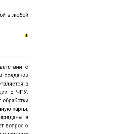
ой в любой
ветствии с
и создании
твляется в
ции с ЧПУ.
т обработки
нную карты,
переданы в
ет вопрос о
 в систему