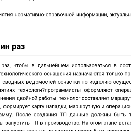
иятия нормативно-справочной информации, актуальн
ин раз
раз, чтобы в дальнейшем использоваться в соот
технологического оснащения назначаются только пр
и сводных ведомостей оснастки по изделию осущес
иятиях технологи?программисты оформляют опера
нения двойной работы: технолог составляет маршру
, формирует карту наладки, маршрутную и операцио
рамму. После создания ТП данные должны быть 
ы запустить ТП в производство. На этом этапе вста
е решение: данные из системы могут быть переданы