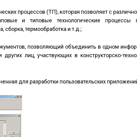
еских процессов (ТП), которая позволяет с различн
упповые и типовые технологические процессы
, сборка, термообработка и т.д.;
 документов, позволяющий объединить в одном инфо
 и других лиц, участвующих в конструкторско-техн
ченная для разработки пользовательских приложени