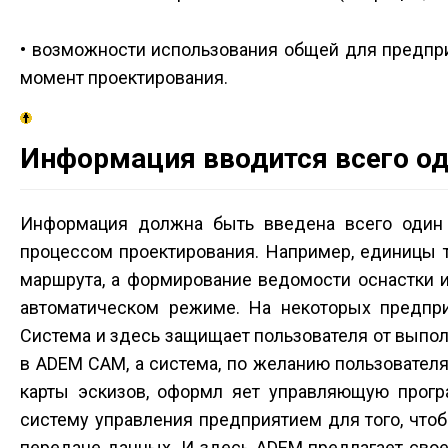
• возможности использования общей для предпр
момент проектирования.
Информация вводится всего од
Информация должна быть введена всего один 
процессом проектирования. Например, единицы 
маршрута, а формирование ведомости оснастки 
автоматическом режиме. На некоторых предпр
Система и здесь защищает пользователя от выпол
в ADEM CAM, а система, по желанию пользователя
карты эскизов, оформл яет управляющую прог
систему управления предприятием для того, чтоб
передаче данных. И здесь ADEM предлагает сво