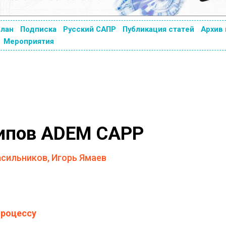
план
Подписка
Русский САПР
Публикация статей
Архив
Мероприятия
ипов ADEM CAPP
сильников, Игорь Ямаев
процессу