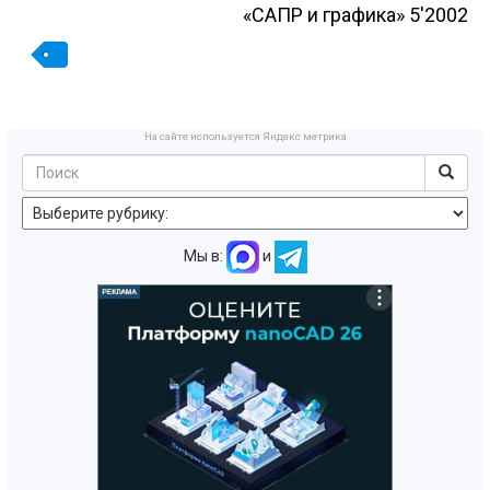
«САПР и графика» 5'2002
На сайте используется Яндекс метрика
Мы в:
и