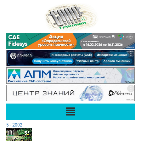
5 - 2002