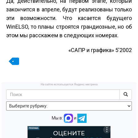
Да, действительно, на первом этапе, который
закончится в апреле, будут реализованы только
эти возможности. Что касается будущего
WinELSO, то планы строятся грандиозные, но об
этом мы расскажем в следующих номерах.
«САПР и графика» 5'2002
На сайте используется Яндекс метрика
Мы в:
и