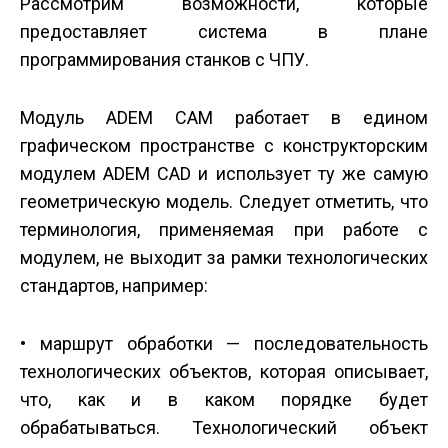
Рассмотрим возможности, которые
предоставляет система в плане
программирования станков с ЧПУ.
Модуль ADEM CAM работает в едином
графическом пространстве с конструкторским
модулем ADEM CAD и использует ту же самую
геометрическую модель. Следует отметить, что
терминология, применяемая при работе с
модулем, не выходит за рамки технологических
стандартов, например:
• маршрут обработки — последовательность
технологических объектов, которая описывает,
что, как и в каком порядке будет
обрабатываться. Технологический объект