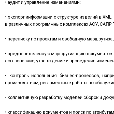
• аудит и управление изменениями;
• экспорт информации о структуре изделий в XML,
в различных программных комплексах АСУ, САПР ТП,
• переписку по проектам и свободную маршрутиза
• предопределенную маршрутизацию документов п
согласование, утверждение и проведение изменен
• контроль исполнения бизнес-процессов, напр
производством, регламентные работы по обслужива
• коллективную разработку моделей сборок и доку
• классификацию документов и поиск по атрибутам