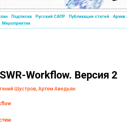
план
Подписка
Русский САПР
Публикация статей
Архив
Мероприятия
SWR-Workflow. Версия 2
вгений Шустров, Артем Аведьян
flow
стем