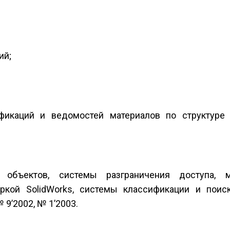
ий;
ификаций и ведомостей материалов по структуре
объектов, системы разграничения доступа, ме
ркой SolidWorks, системы классификации и пои
 9’2002, № 1’2003.