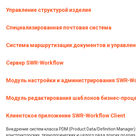
Управление структурой изделия
Специализированная почтовая система
Система маршрутизации документов и управлен
Сервер SWR-Workflow
Модуль настройки и администрирования SWR-Wo
Модуль редактирования шаблонов бизнес-проце
Клиентское приложение SWR-Workflow Client
Внедрение систем класса PDM (Product Data/Definition Manager
конструкторских, технологических и целого ряда других подр