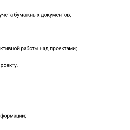
 учета бумажных документов;
ктивной работы над проектами;
роекту.
;
информации;