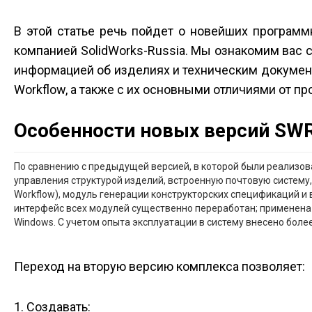
В этой статье речь пойдет о новейших программ
компанией SolidWorks-Russia. Мы ознакомим вас
информацией об изделиях и техническим докуме
Workflow, а также с их основными отличиями от п
Особенности новых версий SW
По сравнению с предыдущей версией, в которой были реализо
управления структурой изделий, встроенную почтовую систему
Workflow), модуль генерации конструкторских спецификаций 
интерфейс всех модулей существенно переработан; применена
Windows. С учетом опыта эксплуатации в систему внесено более
Переход на вторую версию комплекса позволяет:
1. Создавать: