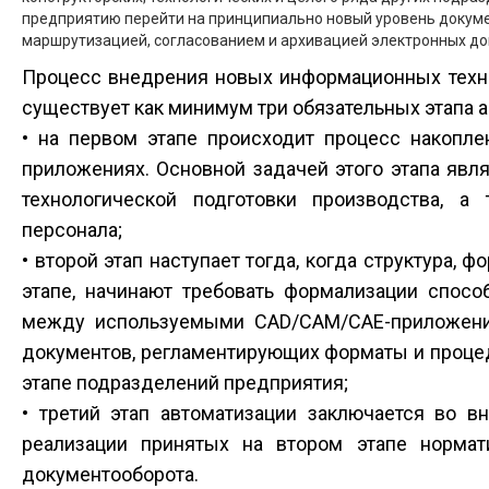
предприятию перейти на принципиально новый уровень докумен
маршрутизацией, согласованием и архивацией электронных док
Процесс внедрения новых информационных техно
существует как минимум три обязательных этапа а
• на первом этапе происходит процесс накопл
приложениях. Основной задачей этого этапа явл
технологической подготовки производства, а
персонала;
• второй этап наступает тогда, когда структура,
этапе, начинают требовать формализации спос
между используемыми CAD/CAM/CAE-приложения
документов, регламентирующих форматы и проце
этапе подразделений предприятия;
• третий этап автоматизации заключается во в
реализации принятых на втором этапе норма
документооборота.