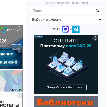
На сайте используется Яндекс метрика
Мы в:
и