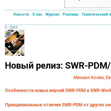
Новости
О нас
Журнал
Реклама
Тематический 
5 - 2003
Новый релиз: SWR-PDM/
Михаил Холин, Е
Особенности новых версий SWR-PDM и SWR-Work
Принципиальные отличия SWR-PDM от других си