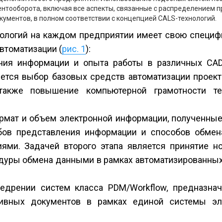
тооборота, включая все аспекты, связанные с распределением п
ументов, в полном соответствии с концепцией CALS-технологий.
логий на каждом предприятии имеет свою специфи
втоматизации (
рис. 1
):
ения информации и опыта работы в различных CA
яется выбор базовых средств автоматизации проек
 также повышение компьютерной грамотности те
 формат и объем электронной информации, полученны
обов представления информации и способов обме
ми. Задачей второго этапа является принятие н
дуры обмена данными в рамках автоматизированных
недрении систем класса PDM/Workflow, предназна
тивных документов в рамках единой системы эл