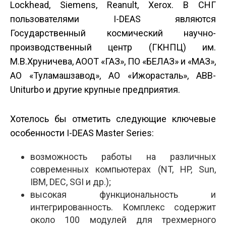
Lockhead, Siemens, Reanult, Xerox. В СНГ
пользователями I-DEAS являются
Государственный космический научно-
производственный центр (ГКНПЦ) им.
М.В.Хруничева, АООТ «ГАЗ», ПО «БЕЛАЗ» и «МАЗ»,
АО «Туламашзавод», АО «Ижорасталь», ABB-
Uniturbo и другие крупные предприятия.
Хотелось бы отметить следующие ключевые
особенности I-DEAS Mаster Series:
возможность работы на различных
современных компьютерах (NT, HP, Sun,
IBM, DEC, SGI и др.);
высокая функциональность и
интегрированность. Комплекс содержит
около 100 модулей для трехмерного