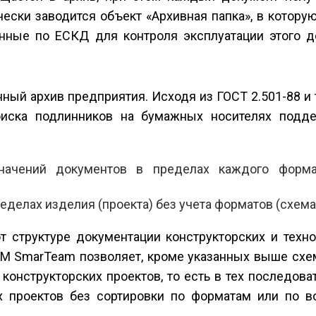
ески заводится объект «Архивная папка», в котору
ные по ЕСКД для контроля эксплуатации этого д
ный архив предприятия. Исходя из ГОСТ 2.501-88 и
поиска подлинников на бумажных носителях подд
значений документов в пределах каждого форм
делах изделия (проекта) без учета форматов (схема 
т структуре документации конструкторских и техно
PDM SmarTeam позволяет, кроме указанных выше схе
конструкторских проектов, то есть в тех последова
х проектов без сортировки по форматам или по в