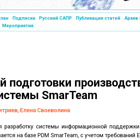
план
Подписка
Русский САПР
Публикация статей
Архив
Мероприятия
й подготовки производст
системы SmarTeam
триев, Елена Своеволина
я разработку системы информационной поддержки
ется на базе PDM SmarTeam, с учетом требований 