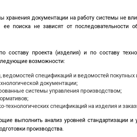
ы хранения документации на работу системы не влия
ее поиска не зависят от последовательности об
о составу проекта (изделия) и по составу техно
т следующие возможности:
 ведомостей спецификаций и ведомостей покупных 
хнологической документации;
ированные системы управления производством;
ормативов;
о-технологических спецификаций на изделия и заказ
щие выполнить анализ уровней стандартизации и 
одготовки производства.