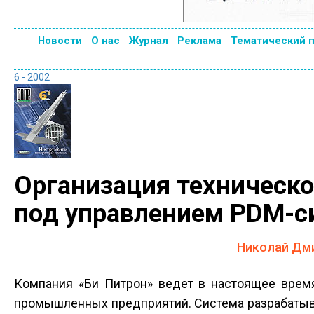
Новости
О нас
Журнал
Реклама
Тематический 
6 - 2002
Организация техническо
под управлением PDM-
Николай Дми
Компания «Би Питрон» ведет в настоящее врем
промышленных предприятий. Система разрабатыва