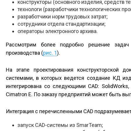
конструкторы (основного изделия, средств т
технологи (разработчики технологических пр
разработчики норм трудовых затрат;
сотрудники отдела стандартизации;
операторы электронного архива.
Рассмотрим более подробно решение задач н
производства (
рис. 1
).
На этапе проектирования конструкторской до
системами, в которых ведется создание КД изд
интегрирована со следующими CAD: SolidWorks, Aut
Cimatron E. По заказу предприятий может быть вы
Интеграция с перечисленными CAD подразумевает
запуск CAD-системы из SmarTeam;