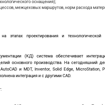
ехнологического оснащения);
оцессов, межцеховых маршрутов, норм расхода матер
а этапах проектирования и технологической 
кументации (КД) система обеспечивает интегра
елий основного производства. На сегодняшний де
oCAD и MDT, Inventor, Solid Edge, MicroStation, Pr
полнена интеграция и с другими CAD.
: