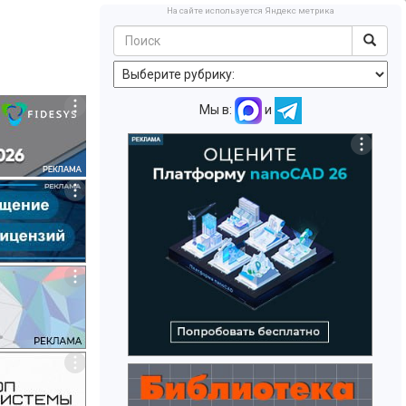
На сайте используется Яндекс метрика
Мы в:
и