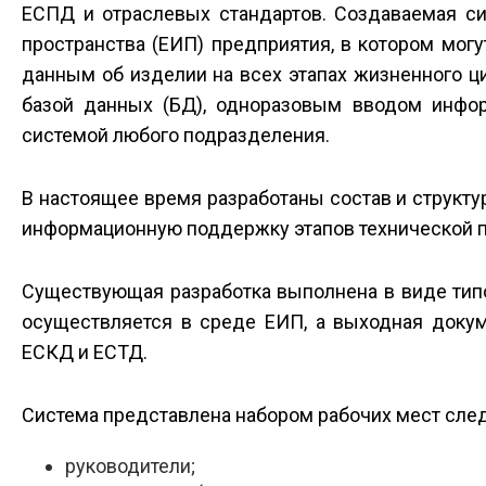
ЕСПД и отраслевых стандартов. Создаваемая с
пространства (ЕИП) предприятия, в котором мог
данным об изделии на всех этапах жизненного ц
базой данных (БД), одноразовым вводом инфор
системой любого подразделения.
В настоящее время разработаны состав и структ
информационную поддержку этапов технической п
Существующая разработка выполнена в виде типо
осуществляется в среде ЕИП, а выходная докум
ЕСКД и ЕСТД.
Система представлена набором рабочих мест сле
руководители;