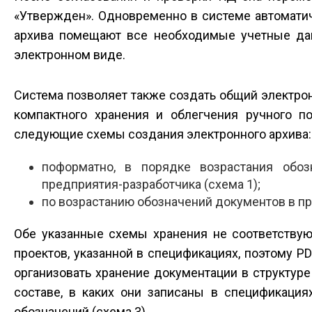
«Утвержден». Одновременно в системе автоматич
архива помещают все необходимые учетные дан
электронном виде.
Система позволяет также создать общий электрон
компактного хранения и облегчения ручного 
следующие схемы создания электронного архива:
поформатно, в порядке возрастания обо
предприятия-разработчика (схема 1);
по возрастанию обозначений документов в пре
Обе указанные схемы хранения не соответствую
проектов, указанной в спецификациях, поэтому 
организовать хранение документации в структуре 
составе, в каких они записаны в спецификация
обозначений (схема 3).