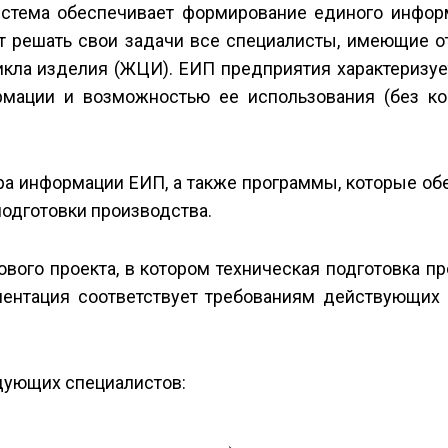
истема обеспечивает формирование единого инфор
ут решать свои задачи все специалисты, имеющие 
икла изделия (ЖЦИ). ЕИП предприятия характеризу
мации и возможностью ее использования (без ко
ура информации ЕИП, а также программы, которые о
одготовки производства.
вого проекта, в котором техническая подготовка п
ентация соответствует требованиям действующих 
дующих специалистов: