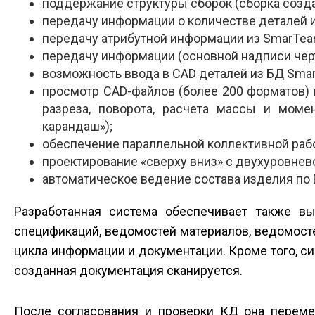
поддержание структуры сборок (сборка создае
передачу информации о количестве деталей и
передачу атрибутной информации из SmarTeam
передачу информации (основной надписи чер
возможность ввода в CAD деталей из БД Smar
просмотр CAD-файлов (более 200 форматов
разреза, поворота, расчета массы и моме
карандаш»);
обеспечение параллельной коллективной раб
проектирование «сверху вниз» с двухуровнев
автоматическое ведение состава изделия по 
Разработанная система обеспечивает также в
спецификаций, ведомостей материалов, ведомост
цикла информации и документации. Кроме того, си
созданная документация сканируется.
После согласования и проверки КД она переме