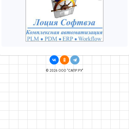
© 2026 ООО "САПР.РУ"