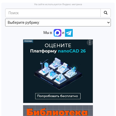
На сайте используется Яндекс метрика
Мы в:
и