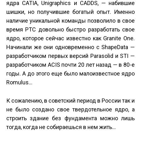
ядра CATIA, Unigraphics и CADDS, — набившие
шишки, но получившие богатый опыт. Именно
наличие уникальной команды позволило в свое
время PTC довольно быстро разработать свое
ядро, которое сейчас известно как Granite One.
Начинали же они одновременно с ShapeData —
разработчиком первых версий Parasolid и STI —
разработчиком ACIS почти 20 лет назад — в 80-е
годы. А до этого еще было малоизвестное ядро
Romulus…
К сожалению, в советский период в России так и
не было создано свое твердотельное ядро, а
строить здание без фундамента можно лишь
тогда, когда не собираешься в нем жить…