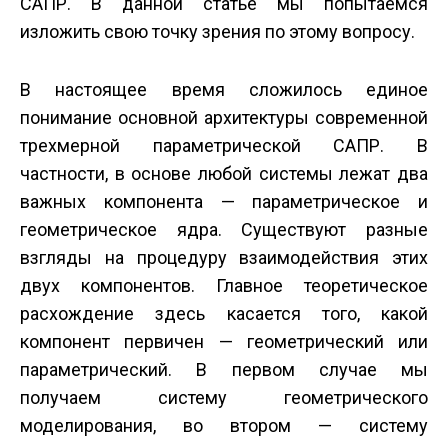
САПР. В данной статье мы попытаемся
изложить свою точку зрения по этому вопросу.
В настоящее время сложилось единое
понимание основной архитектуры современной
трехмерной параметрической САПР. В
частности, в основе любой системы лежат два
важных компонента — параметрическое и
геометрическое ядра. Существуют разные
взгляды на процедуру взаимодействия этих
двух компонентов. Главное теоретическое
расхождение здесь касается того, какой
компонент первичен — геометрический или
параметрический. В первом случае мы
получаем систему геометрического
моделирования, во втором — систему