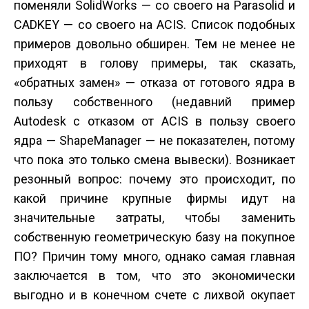
поменяли SolidWorks — со своего на Parasolid и
CADKEY — со своего на ACIS. Список подобных
примеров довольно обширен. Тем не менее не
приходят в голову примеры, так сказать,
«обратных замен» — отказа от готового ядра в
пользу собственного (недавний пример
Autodesk с отказом от ACIS в пользу своего
ядра — ShapeManager — не показателен, потому
что пока это только смена вывески). Возникает
резонный вопрос: почему это происходит, по
какой причине крупные фирмы идут на
значительные затраты, чтобы заменить
собственную геометрическую базу на покупное
ПО? Причин тому много, однако самая главная
заключается в том, что это экономически
выгодно и в конечном счете с лихвой окупает