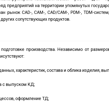
яд предприятий на территории упомянутых государс
ан рынок CAD-, CAM-, CAD/CAM-, PDM-, TDM-систем
 других сопутствующих продуктов.
 подготовке производства. Независимо от размеро
исутствуют:
анных, характеристик, состава и облика изделия, вы
та с выпуском КД;
оцессов, оформление ТД;