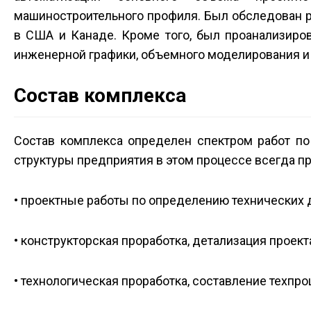
машиностроительного профиля. Был обследован р
в США и Канаде. Кроме того, был проанализиров
инженерной графики, объемного моделирования и
Состав комплекса
Состав комплекса определен спектром работ по
структуры предприятия в этом процессе всегда пр
• проектные работы по определению технических д
• конструкторская проработка, детализация проек
• технологическая проработка, составление техпр