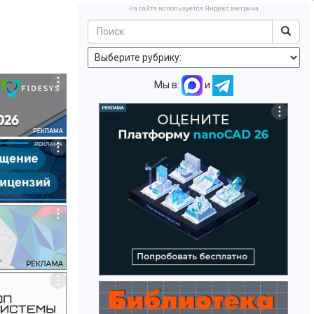
На сайте используется Яндекс метрика
Мы в:
и