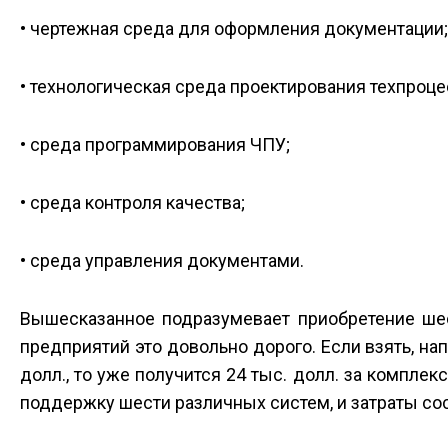
• чертежная среда для оформления документации;
• технологическая среда проектирования техпроце
• среда программирования ЧПУ;
• среда контроля качества;
• среда управления документами.
Вышесказанное подразумевает приобретение ше
предприятий это довольно дорого. Если взять, на
долл., то уже получится 24 тыс. долл. за комплек
поддержку шести различных систем, и затраты со