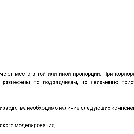
меют место в той или иной пропорции. При корпор
 разнесены по подрядчикам, но неизменно прис
роизводства необходимо наличие следующих компоне
еского моделирования;