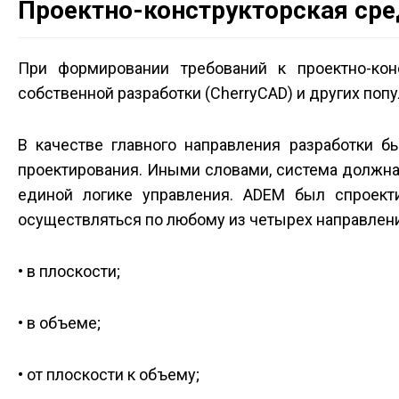
Проектно-конструкторская сре
При формировании требований к проектно-кон
собственной разработки (CherryCAD) и других поп
В качестве главного направления разработки б
проектирования. Иными словами, система должна
единой логике управления. ADEM был спроект
осуществляться по любому из четырех направлен
• в плоскости;
• в объеме;
• от плоскости к объему;