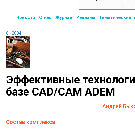
Новости
О нас
Журнал
Реклама
Тематический 
6 - 2004
Эффективные технологи
базе CAD/CAM ADEM
Андрей Быко
Состав комплекса