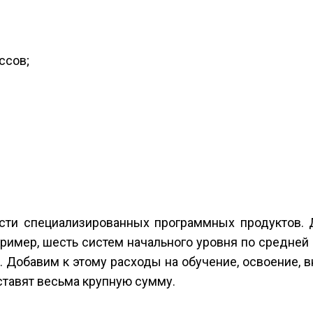
ссов;
сти специализированных программных продуктов. 
пример, шесть систем начального уровня по средней 
с. Добавим к этому расходы на обучение, освоение, 
ставят весьма крупную сумму.