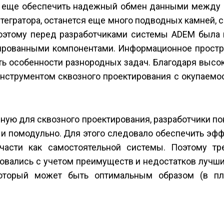
о еще обеспечить надежный обмен данными между 
нтегратора, останется еще много подводных камней, 
Поэтому перед разработчиками системы ADEM была 
рированными компонентами. Информационное простр
ь особенности разнородных задач. Благодаря высо
инструментом сквозного проектирования с окупаемо
ную для сквозного проектирования, разработчики по
ь и помодульно. Для этого следовало обеспечить эф
части как самостоятельной системы. Поэтому тр
вались с учетом преимуществ и недостатков лучших
который может быть оптимальным образом (в пл