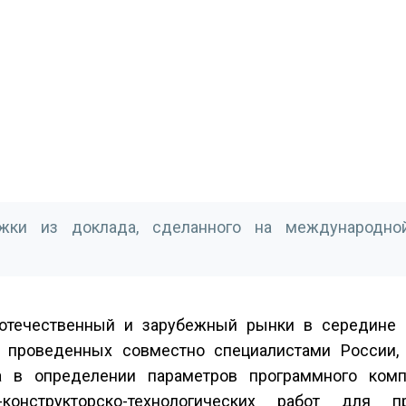
жки из доклада, сделанного на международно
отечественный и зарубежный рынки в середине 9
, проведенных совместно специалистами России,
ла в определении параметров программного ком
конструкторско-технологических работ для пр