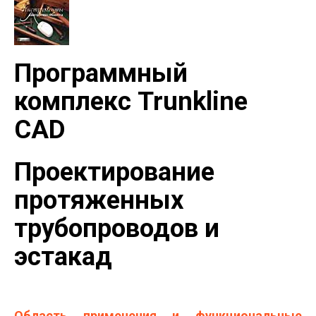
Программный
комплекс Trunkline
CAD
Проектирование
протяженных
трубопроводов и
эстакад
Область применения и функциональные