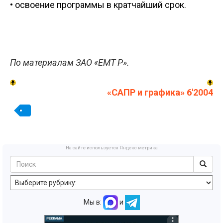
• освоение программы в кратчайший срок.
По материалам ЗАО «ЕМТ Р».
«САПР и графика» 6'2004
На сайте используется Яндекс метрика
Мы в:
и