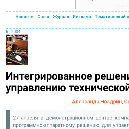
Новости
О нас
Журнал
Реклама
Тематический 
6 - 2004
Интегрированное решени
управлению техническо
Александр Ноздрин, С
27 апреля в демонстрационном центре комп
программно-аппаратному решению для управл