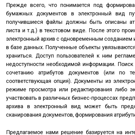
Прежде всего, что понимается под формирова
бумажных документов в электронный вид пут
получившиеся файлы должны быть описаны атр
листа и т.д.) в текстовом виде. После этого п
электронный архив с одновременным созданием 
в базе данных. Полученные объекты увязываются
храниться. Доступ пользователей к ним реглам
недоступности необходимой информации. Поиск 
сочетанию атрибутов документов (или по те
соответствующая опция). Документы из электрон
режиме просмотра или редактирования либо э
участвовать в различных бизнес-процессах предп
архива в электронный вид может быть предс
сканирования документов, формирования атрибути
Предлагаемое нами решение базируется на ин