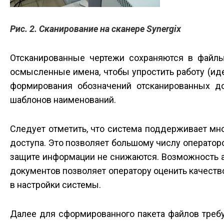
Рис. 2. Сканирование на сканере Synergix
Отсканированные чертежи сохраняются в файл
осмысленные имена, чтобы упростить работу (ид
формирования обозначений отсканированных д
шаблонов наименований.
Следует отметить, что система поддерживает м
доступа. Это позволяет большому числу операторов
защите информации не снижаются. Возможность 
документов позволяет оператору оценить качеств
в настройки системы.
Далее для сформированного пакета файлов требу