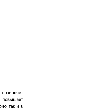
 позволяет
и повышает
но, так и в