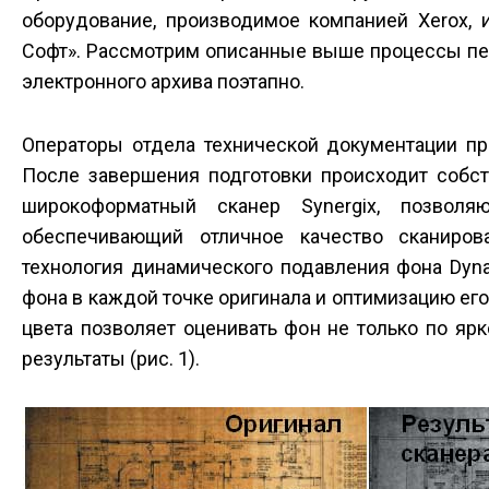
оборудование, производимое компанией Xerox, 
Софт». Рассмотрим описанные выше процессы пе
электронного архива поэтапно.
Операторы отдела технической документации пр
После завершения подготовки происходит собст
широкоформатный сканер Synergix, позволя
обеспечивающий отличное качество сканирова
технология динамического подавления фона Dyn
фона в каждой точке оригинала и оптимизацию ег
цвета позволяет оценивать фон не только по яр
результаты (рис. 1).