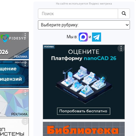
На сайте используется Яндекс метрика
Мы в:
и