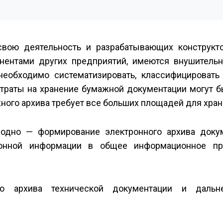
свою деятельность и разрабатывающих конструкт
нентами других предприятий, имеются внушитель
обходимо систематизировать, классифицировать и
атраты на хранение бумажной документации могут 
ного архива требует все больших площадей для хран
 одно — формирование электронного архива доку
онной информации в общее информационное пр
го архива технической документации и дальн