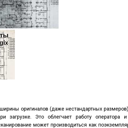
 ширины оригиналов (даже нестандартных размеров)
ри загрузке. Это облегчает работу оператора 
сканирование может производиться как поэкземпляр