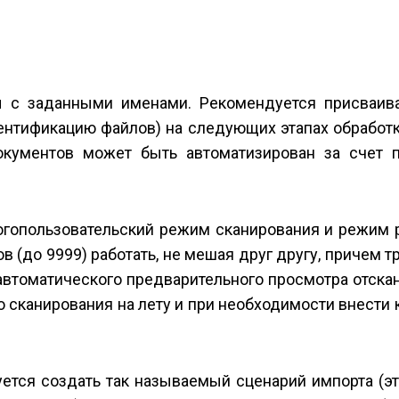
ы с заданными именами. Рекомендуется присваив
ентификацию файлов) на следующих этапах обработ
окументов может быть автоматизирован за счет 
ногопользовательский режим сканирования и режим 
 (до 9999) работать, не мешая друг другу, причем т
автоматического предварительного просмотра отска
о сканирования на лету и при необходимости внести
ется создать так называемый сценарий импорта (э