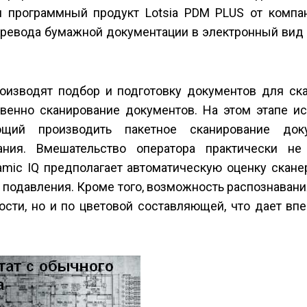
и программный продукт Lotsia PDM PLUS от компа
ревода бумажной документации в электронный вид 
оизводят подбор и подготовку документов для ска
венно сканирование документов. На этом этапе ис
ющий производить пакетное сканирование док
ния. Вмешательство оператора практически не 
amic IQ предполагает автоматическую оценку скане
о подавления. Кроме того, возможность распознаван
кости, но и по цветовой составляющей, что дает в