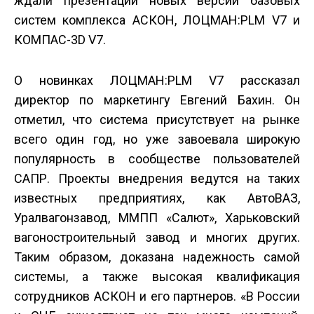
ждали презентаций новых версий базовых
систем комплекса АСКОН, ЛОЦМАН:PLM V7 и
КОМПАС-3D V7.
О новинках ЛОЦМАН:PLM V7 рассказал
директор по маркетингу Евгений Бахин. Он
отметил, что система присутствует на рынке
всего один год, но уже завоевала широкую
популярность в сообществе пользователей
САПР. Проекты внедрения ведутся на таких
известных предприятиях, как АвтоВАЗ,
Уралвагонзавод, ММПП «Салют», Харьковский
вагоностроительный завод и многих других.
Таким образом, доказана надежность самой
системы, а также высокая квалификация
сотрудников ­АСКОН и его партнеров. «В России