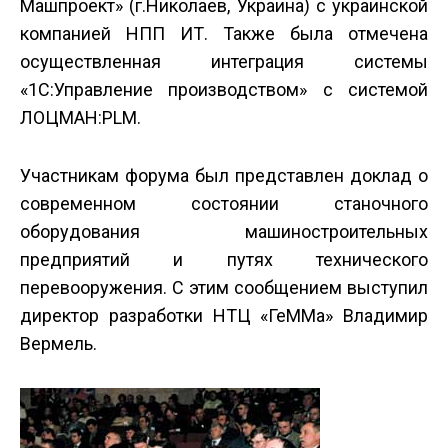
Машпроект» (г.Николаев, Украина) с украинской
компанией НПП ИТ. Также была отмечена
осуществленная интеграция системы
«1С:Управление производством» с системой
ЛОЦМАН:PLM.
Участникам форума был представлен доклад о
современном состоянии станочного
оборудования машиностроительных
предприятий и путях технического
перевооружения. С этим сообщением выступил
директор разработки НТЦ «ГеММа» Владимир
Вермель.