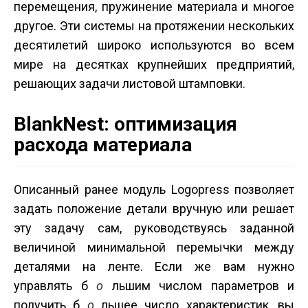
перемещения, пружинение материала и многое
другое. Эти системы на протяжении нескольких
десятилетий широко используются во всем
мире на десятках крупнейших предприятий,
решающих задачи листовой штамповки.
BlankNest: оптимизация
расхода материала
Описанный ранее модуль Logopress позволяет
задать положение детали вручную или решает
эту задачу сам, руководствуясь заданной
величиной минимальной перемычки между
деталями на ленте. Если же вам нужно
управлять б
о
льшим числом параметров и
получить б
о
льшее число характеристик, вы