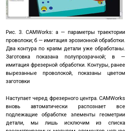
Рис. 3. CAMWorks: а — параметры траектории
проволоки; б — имитация эрозионной обработки.
Два контура по краям детали уже обработаны.
Заготовка показана полупрозрачной; в —
имитация фрезерной обработки. Контуры, ранее
вырезанные проволокой, показаны цветом
заготовки
Наступает черед фрезерного центра. CAMWorks
вновь автоматически распознает все
подлежащие обработке элементы геометрии
детали, мы лишь исключим из списка
рассматриваемых модулем элементов четыре