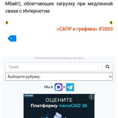
Мбайт), облегчающие загрузку при медленной
связи с Интернетом.
«САПР и графика» 8'2003
На сайте используется Яндекс метрика
Мы в:
и