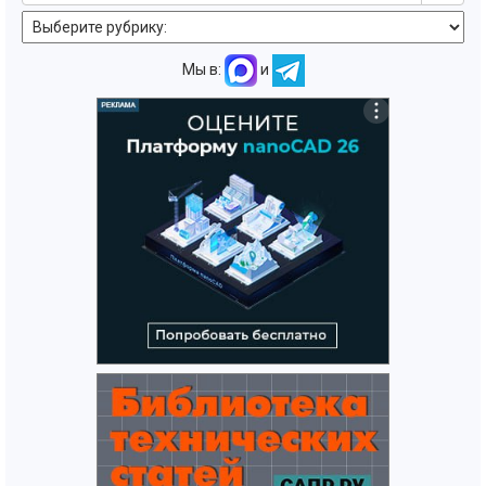
Мы в:
и