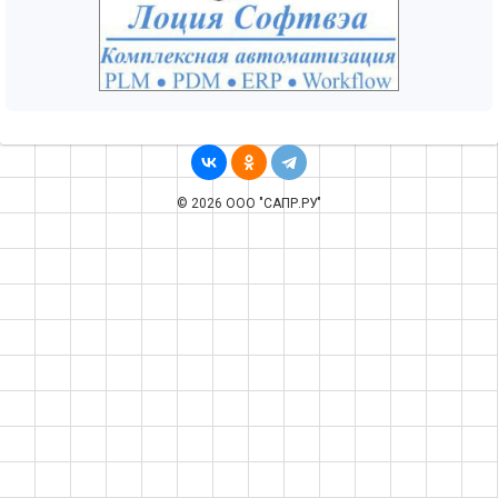
© 2026 ООО "САПР.РУ"