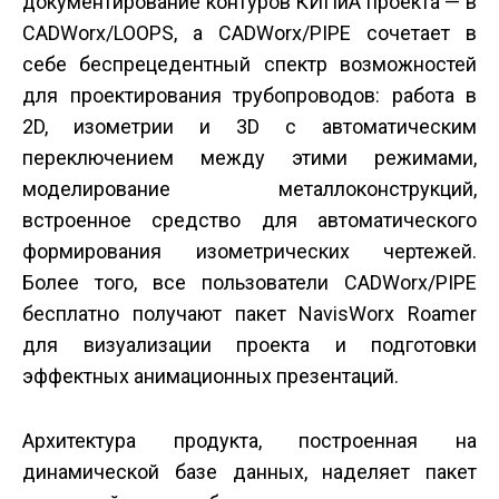
документирование контуров КИПиА проекта — в
CADWorx/LOOPS, а CADWorx/PIPE сочетает в
себе беспрецедентный спектр возможностей
для проектирования трубопроводов: работа в
2D, изометрии и 3D с автоматическим
переключением между этими режимами,
моделирование металлоконструкций,
встроенное средство для автоматического
формирования изометрических чертежей.
Более того, все пользователи CADWorx/PIPE
бесплатно получают пакет NavisWorx Roamer
для визуализации проекта и подготовки
эффектных анимационных презентаций.
Архитектура продукта, построенная на
динамической базе данных, наделяет пакет