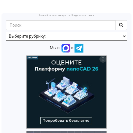
снеговая ветровая нагрузка экспертиза
На сайте используется Яндекс метрика
Мы в:
и