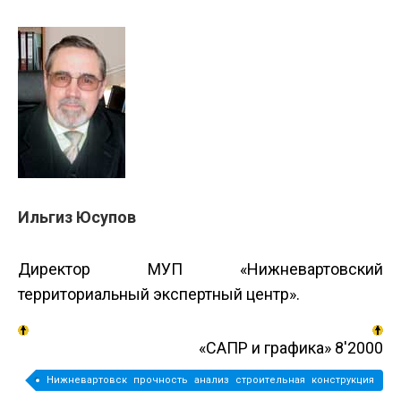
Ильгиз Юсупов
Директор МУП «Нижневартовский
территориальный экспертный центр».
«САПР и графика» 8'2000
Нижневартовск прочность анализ строительная конструкция