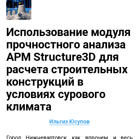
Использование модуля
прочностного анализа
APM Structure3D для
расчета строительных
конструкций в
условиях сурового
климата
Ильгиз Юсупов
Город Нижневартовск, как, впрочем, и весь