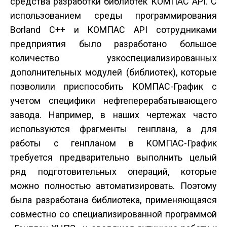
средства разработки библиотек КОМПАС API. С
использованием среды программирования
Borland C++ и КОМПАС API сотрудниками
предприятия было разработано большое
количество узкоспециализированных
дополнительных модулей (библиотек), которые
позволили приспособить КОМПАС-График с
учетом специфики нефтеперерабатывающего
завода. Например, в наших чертежах часто
используются фрагменты генплана, а для
работы с генпланом в КОМПАС-График
требуется предварительно выполнить целый
ряд подготовительных операций, которые
можно полностью автоматизировать. Поэтому
была разработана библиотека, применяющаяся
совместно со специализированной программой