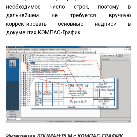
необходимое число строк, поэтому в
дальнейшем не требуется вручную
корректировать основные надписи в
документах КОМПАС-График.
Интеграция ЛОЦМАН:PLM с КОМПАС-ГРАФИК