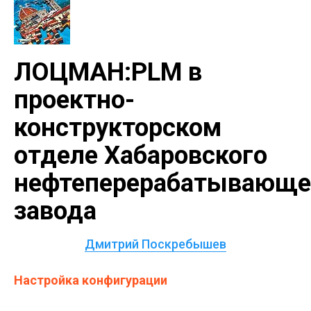
ЛОЦМАН:PLM в
проектно-
конструкторском
отделе Хабаровского
нефтеперерабатывающе
завода
Дмитрий Поскребышев
Настройка конфигурации