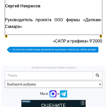
Сергей Некрасов
Руководитель проекта ООО фирмы «Делкам-
Самара».
«САПР и графика» 9'2000
Оснастка штамповка развертка вытяжка переход гибка штамп
На сайте используется Яндекс метрика
Мы в:
и