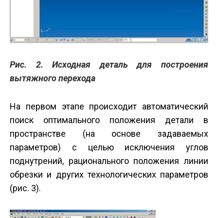
Рис. 2. Исходная деталь для построения
вытяжного перехода
На первом этапе происходит автоматический
поиск оптимального положения детали в
пространстве (на основе задаваемых
параметров) с целью исключения углов
поднутрений, рационального положения линии
обрезки и других технологических параметров
(рис. 3).