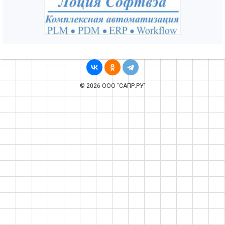
© 2026 ООО "САПР.РУ"