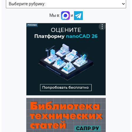
Мы в:
и