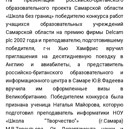
образовательного проекта Самарской области
«Школа без границ» победителю конкурса работ
учащихся образовательных учреждений
Самарской области на премию фирмы Delcam
plc 2002 года и преподавателю, подготовившему
победителя, г-н Хью Хамфрис вручил
приглашения на десятидневную поездку в
Англию и авиабилеты, а представитель
российско-британского образовательного и
информационного центра в Самаре Ю.В.Фадеева
вручила им оформленные визы в
Великобританию. Победителем конкурса была
признана ученица Наталья Майорова, которую
подготовил преподаватель информатики НОУ
«Школа “Творчество”» (г.Самара)
М.В.Терентьева. От Департамента науки и