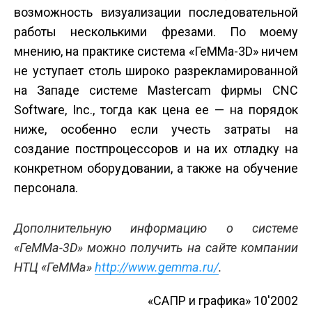
возможность визуализации последовательной
работы несколькими фрезами. По моему
мнению, на практике система «ГеММа-3D» ничем
не уступает столь широко разрекламированной
на Западе системе Mastercam фирмы CNC
Software, Inc., тогда как цена ее — на порядок
ниже, особенно если учесть затраты на
создание постпроцессоров и на их отладку на
конкретном оборудовании, а также на обучение
персонала.
Дополнительную информацию о системе
«ГеММа-3D» можно получить на сайте компании
НТЦ «ГеММа»
http://www.gemma.ru/
.
«САПР и графика» 10'2002