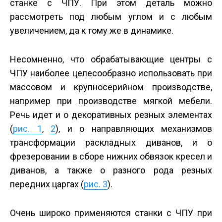
станке с ЧПУ. При этом деталь можно
рассмотреть под любым углом и с любым
увеличением, да к тому же в динамике.
Несомненно, что обрабатывающие центры с
ЧПУ наиболее целесообразно использовать при
массовом и крупносерийном производстве,
например при производстве мягкой мебели.
Речь идет и о декоративных резных элементах
(
рис. 1
,
2
), и о направляющих механизмов
трансформации раскладных диванов, и о
фрезеровании в сборе нижних обвязок кресел и
диванов, а также о разного рода резных
передних царгах (
рис. 3
).
Очень широко применяются станки с ЧПУ при