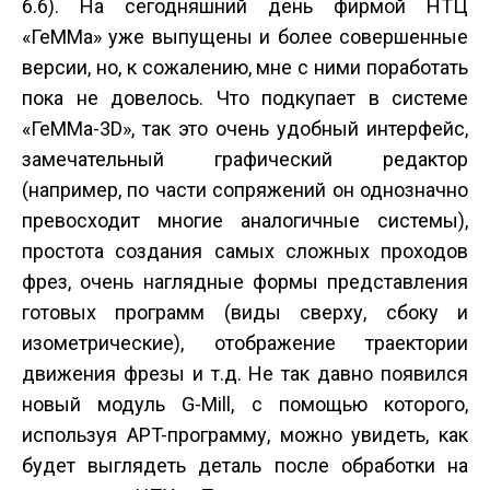
6.6). На сегодняшний день фирмой НТЦ
«ГеММа» уже выпущены и более совершенные
версии, но, к сожалению, мне с ними поработать
пока не довелось. Что подкупает в системе
«ГеММа-3D», так это очень удобный интерфейс,
замечательный графический редактор
(например, по части сопряжений он однозначно
превосходит многие аналогичные системы),
простота создания самых сложных проходов
фрез, очень наглядные формы представления
готовых программ (виды сверху, сбоку и
изометрические), отображение траектории
движения фрезы и т.д. Не так давно появился
новый модуль G-Mill, с помощью которого,
используя APT-программу, можно увидеть, как
будет выглядеть деталь после обработки на