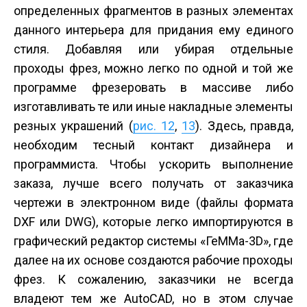
определенных фрагментов в разных элементах
данного интерьера для придания ему единого
стиля. Добавляя или убирая отдельные
проходы фрез, можно легко по одной и той же
программе фрезеровать в массиве либо
изготавливать те или иные накладные элементы
резных украшений (
рис. 12
,
13
). Здесь, правда,
необходим тесный контакт дизайнера и
программиста. Чтобы ускорить выполнение
заказа, лучше всего получать от заказчика
чертежи в электронном виде (файлы формата
DXF или DWG), которые легко импортируются в
графический редактор системы «ГеММа-3D», где
далее на их основе создаются рабочие проходы
фрез. К сожалению, заказчики не всегда
владеют тем же AutoCAD, но в этом случае