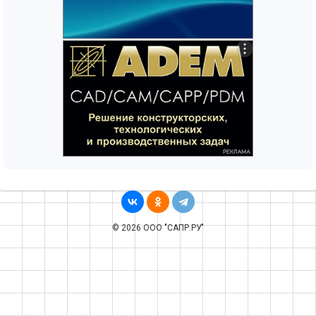
© 2026 ООО "САПР.РУ"