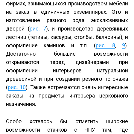
фирмах, занимающихся производством мебели
на заказ в единичных экземплярах. Это и
изготовление разного рода эксклюзивных
дверей (
рис. 7
), и производство деревянных
лестниц (тетивы, касауры, столбы, балясины), и
оформление каминов и т.п. (
рис. 8
,
9
).
Достаточно большие возможности
открываются перед дизайнерами при
оформлении интерьеров натуральной
древесиной и при создании резного погонажа
(
рис. 10
). Также встречаются очень интересные
заказы на предметы интерьера церковного
назначения.
Особо хотелось бы отметить широкие
возможности станков с ЧПУ там, где