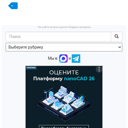
На сайте используется Яндекс метрика
Мы в:
и