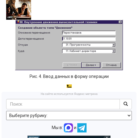
Рис. 4. Ввод данных в форму операции
На сайте используется Яндекс метрика
Мы в:
и