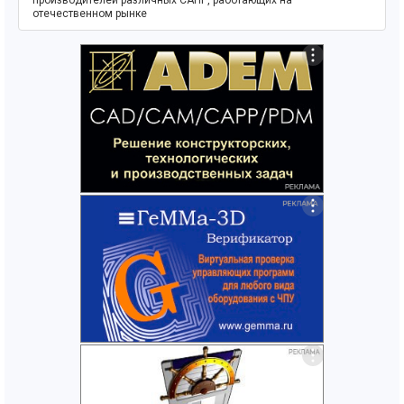
производителей различных САПР, работающих на
отечественном рынке