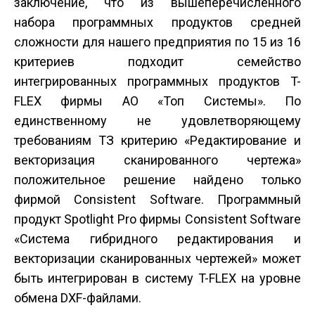
заключение, что из вышеперечисленного
набора программных продуктов средней
сложности для нашего предприятия по 15 из 16
критериев подходит семейство
интегрированных программных продуктов T-
FLEX фирмы AO «Топ Системы». По
единственному не удовлетворяющему
требованиям ТЗ критерию «Редактирование и
векторизация сканированного чертежа»
положительное решение найдено только
фирмой Consistent Software. Программный
продукт Spotlight Pro фирмы Consistent Software
«Система гибридного редактирования и
векторизации сканированных чертежей» может
быть интегрирован в систему T-FLEX на уровне
обмена DXF-файлами.