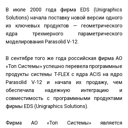
В июле 2000 года фирма EDS (Unigraphics
Solutions) начала поставку новой версии одного
из ключевых продуктов — геометрического
ядра трехмерного параметрического
моделирования Parasolid V-12.
В сентябре того же года российская фирма AO
«Топ Системы» успешно перевела программные
продукты системы T-FLEX с ядра ACIS на ядро
Parasolid V-12 и начала их продажу, чем
обеспечила надежную интеграцию и
совместимость с программными продуктами
фирмы EDS (Unigraphics Solutions).
Фирма AO «Топ Системы» является