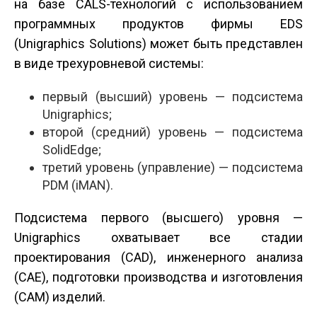
на базе CALS-технологий с использованием
программных продуктов фирмы EDS
(Unigraphics Solutions) может быть представлен
в виде трехуровневой системы:
первый (высший) уровень — подсистема
Unigraphics;
второй (средний) уровень — подсистема
SolidEdge;
третий уровень (управление) — подсистема
PDM (iMAN).
Подсистема первого (высшего) уровня —
Unigraphics охватывает все стадии
проектирования (CAD), инженерного анализа
(CAE), подготовки производства и изготовления
(CAM) изделий.