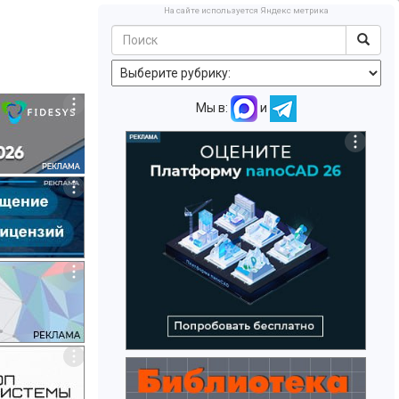
На сайте используется Яндекс метрика
Мы в:
и