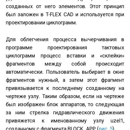
созданных от него элементов. Этот принцип
был заложен в T-FLEX CAD и используется при
проектировании циклограмм.
Для облегчения процесса вычерчивания в
программе проектирования тактовых
циклограмм процесс вставки и «склейки»
фрагментов между собой происходит
автоматически. Пользователь выбирает в окне
фрагментов нужный, а затем этот фрагмент
привязывается к последнему созданному на
чертеже узлу. Таким образом, если на чертеже
был изображен блок аппаратов, то следующая
за ним стрелка гидравлического движения
привяжется к именованному узлу uzel1,
созданному с фрагмента BLOCK_APP (
рис. 5
).