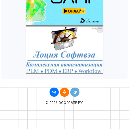
© 2026 ООО "САПР.РУ"