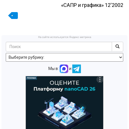
«САПР и графика» 12'2002
На сайте используется Яндекс метрика
Мы в:
и