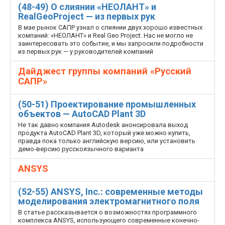
(48-49) О слиянии «НЕОЛАНТ» и
RealGeoProject — из первых рук
В мае рынок САПР узнал о слиянии двух хорошо известных
компаний: «НЕОЛАНТ» и Real Geo Project. Нас не могло не
заинтересовать это событие, и мы запросили подробности
из первых рук — у руководителей компаний
Дайджест группы компаний «Русский
САПР»
(50-51) Проектирование промышленных
объектов — AutoCAD Plant 3D
Не так давно компания Autodesk анонсировала выход
продукта AutoCAD Plant 3D, который уже можно купить,
правда пока только английскую версию, или установить
демо-версию русскоязычного варианта
ANSYS
(52-55) ANSYS, Inc.: современные методы
моделирования электромагнитного поля
В статье рассказывается о возможностях программного
комплекса ANSYS, использующего современные конечно­