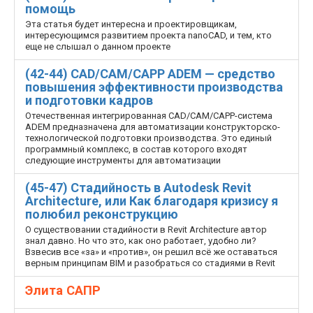
помощь
Эта статья будет интересна и проектировщикам,
интересующимся развитием проекта nanoCAD, и тем, кто
еще не слышал о данном проекте
(42-44) CAD/CAM/CAPP ADEM — средство
повышения эффективности производства
и подготовки кадров
Отечественная интегрированная CAD/CAM/CAPP-система
ADEM предназначена для автоматизации конструкторско-
технологической подготовки производства. Это единый
программный комплекс, в состав которого входят
следующие инструменты для автоматизации
(45-47) Стадийность в Autodesk Revit
Architecture, или Как благодаря кризису я
полюбил реконструкцию
О существовании стадийности в Revit Architecture автор
знал давно. Но что это, как оно работает, удобно ли?
Взвесив все «за» и «против», он решил всё же оставаться
верным принципам BIM и разобраться со стадиями в Revit
Элита САПР