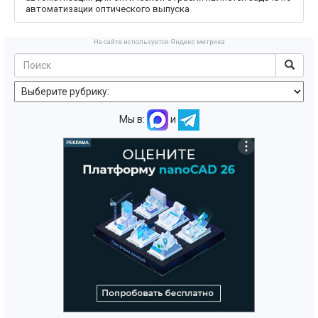
автоматизации оптического выпуска
На сайте используется Яндекс метрика
Мы в:
и