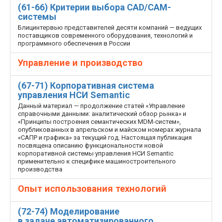
(61-66) Критерии выбора CAD/CAM-
системы
Блиц­интервью представителей десяти компаний — ведущих
поставщиков современного оборудования, технологий и
программного обеспечения в России
Управление и производство
(67-71) Корпоративная система
управления НСИ Semantic
Данный материал — продолжение статей «Управление
справочными данными: аналитический обзор рынка» и
«Принципы построения семантических MDM-систем»,
опубликованных в апрельском и майском номерах журнала
«САПР и графика» за текущий год. Настоящая публикация
посвящена описанию функциональности новой
корпоративной системы управления НСИ Semantic
применительно к специфике машиностроительного
производства
Опыт использования технологий
(72-74) Моделирование
в задаче автоматизированного