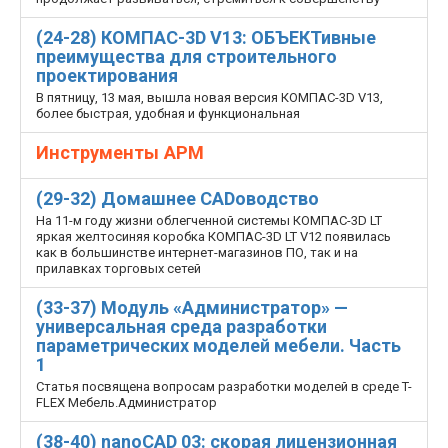
(24-28) КОМПАС-3D V13: ОБЪЕКТивные
преимущества для строительного
проектирования
В пятницу, 13 мая, вышла новая версия КОМПАС-3D V13,
более быстрая, удобная и функциональная
Инструменты АРМ
(29-32) Домашнее CADоводство
На 11-м году жизни облегченной системы КОМПАС-3D LT
яркая желто­синяя коробка КОМПАС-3D LT V12 появилась
как в большинстве интернет-магазинов ПО, так и на
прилавках торговых сетей
(33-37) Модуль «Администратор» —
универсальная среда разработки
параметрических моделей мебели. Часть
1
Статья посвящена вопросам разработки моделей в среде T-
FLEX Мебель.Администратор
(38-40) nanoCAD 03: скорая лицензионная