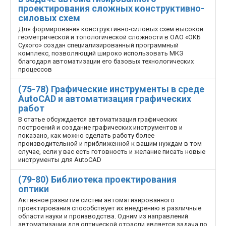
проектирования сложных конструктивно-
силовых схем
Для формирования конструктивно-силовых схем высокой
геометрической и топологической сложности в ОАО «ОКБ
Сухого» создан специализированный программный
комплекс, позволяющий широко использовать МКЭ
благодаря автоматизации его базовых технологических
процессов
(75-78) Графические инструменты в среде
AutoCAD и автоматизация графических
работ
В статье обсуждается автоматизация графических
построений и создание графических инструментов и
показано, как можно сделать работу более
производительной и приближенной к вашим нуждам в том
случае, если у вас есть готовность и желание писать новые
инструменты для AutoCAD
(79-80) Библиотека проектирования
оптики
Активное развитие систем автоматизированного
проектирования способствует их внедрению в различные
области науки и производства. Одним из направлений
автоматизации для оптической отрасли является задача по