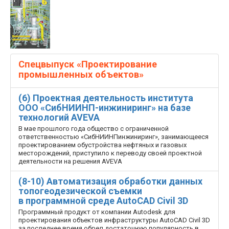
Спецвыпуск «Проектирование
промышленных объектов»
(6) Проектная деятельность института
ООО «СибНИИНП-инжиниринг» на базе
технологий AVEVA
В мае прошлого года общество с ограниченной
ответственностью «СибНИИНП­инжиниринг», занимающееся
проектированием обустройства нефтяных и газовых
месторождений, приступило к переводу своей проектной
деятельности на решения AVEVA
(8-10) Автоматизация обработки данных
топогеодезической съемки
в программной среде AutoCAD Civil 3D
Программный продукт от компании Autodesk для
проектирования объектов инфраструктуры AutoCAD Civil 3D
за последнее время обрел достаточную популярность в