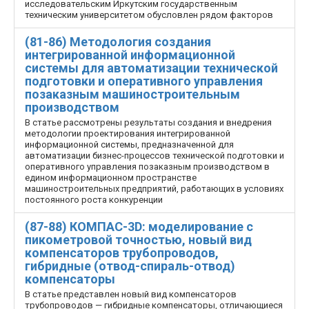
исследовательским Иркутским государственным
техническим университетом обусловлен рядом факторов
(81-86) Методология создания
интегрированной информационной
системы для автоматизации технической
подготовки и оперативного управления
позаказным машиностроительным
производством
В статье рассмотрены результаты создания и внедрения
методологии проектирования интегрированной
информационной системы, предназначенной для
автоматизации бизнес-процессов технической подготовки и
оперативного управления позаказным производством в
едином информационном пространстве
машиностроительных предприятий, работающих в условиях
постоянного роста конкуренции
(87-88) КОМПАС-3D: моделирование с
пикометровой точностью, новый вид
компенсаторов трубопроводов,
гибридные (отвод-спираль-отвод)
компенсаторы
В статье представлен новый вид компенсаторов
трубопроводов — гибридные компенсаторы, отличающиеся