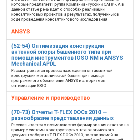
которые предлагает Группа Компаний «Русский САПР». А в
данной статье речь идет о способах реализации
консалтинговых проектов и результатах, полученных в
ходе проведения консалтингового исследования
ANSYS
(52-54) Оптимизация конструкции
антенной опоры башенного типа при
помощи инструментов IOSO NM и ANSYS
Mechanical APDL
Рассматривается процесс нахождения оптимальной
конструкции металлической башни при помощи
программного обеспечения ANSYS и алгоритмов
оптимизации IOSO
Управление и производство
(70-73) Отчеты T-FLEX DOCs 2010 —
разнообразие представления данных
Рассказывается о возможностях формирования отчетов на
примере системы конструкторско-технологического
документооборота T-FLEX DOCs 2010, поставляемой на
рынок программного обеспечения российской компанией