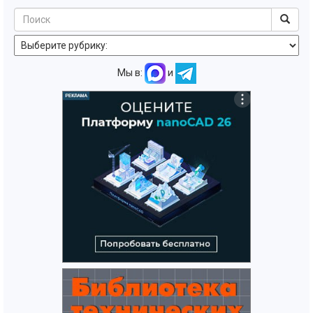
Мы в:
и