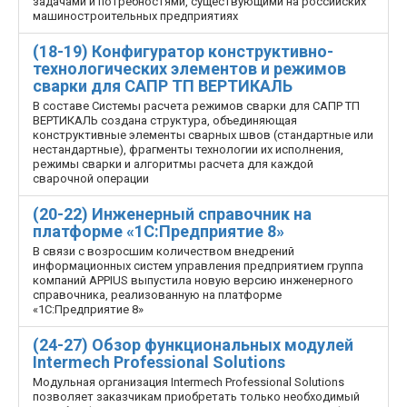
задачами и потребностями, существующими на российских
машиностроительных предприятиях
(18-19) Конфигуратор конструктивно-
технологических элементов и режимов
сварки для САПР ТП ВЕРТИКАЛЬ
В составе Системы расчета режимов сварки для САПР ТП
ВЕРТИКАЛЬ создана структура, объединяющая
конструктивные элементы сварных швов (стандартные или
нестандартные), фрагменты технологии их исполнения,
режимы сварки и алгоритмы расчета для каждой
сварочной операции
(20-22) Инженерный справочник на
платформе «1С:Предприятие 8»
В связи с возросшим количеством внедрений
информационных систем управления предприятием группа
компаний APPIUS выпустила новую версию инженерного
справочника, реализованную на платформе
«1С:Предприятие 8»
(24-27) Обзор функциональных модулей
Intermech Professional Solutions
Модульная организация Intermech Professional Solutions
позволяет заказчикам приобретать только необходимый