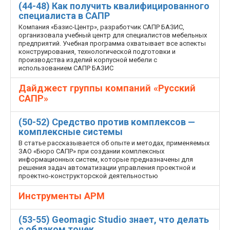
(44-48) Как получить квалифицированного
специалиста в САПР
Компания «Базис-Центр», разработчик САПР БАЗИС,
организовала учебный центр для специалистов мебельных
предприятий. Учебная программа охватывает все аспекты
конструирования, технологической подготовки и
производства изделий корпусной мебели с
использованием САПР БАЗИС
Дайджест группы компаний «Русский
САПР»
(50-52) Средство против комплексов —
комплексные системы
В статье рассказывается об опыте и методах, применяемых
ЗАО «Бюро САПР» при создании комплексных
информационных систем, которые предназначены для
решения задач автоматизации управления проектной и
проектно-конструкторской деятельностью
Инструменты АРМ
(53-55) Geomagic Studio знает, что делать
с облаком точек