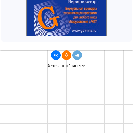
© 2026 ООО "САПР.РУ"