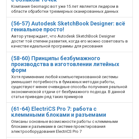
Компания Geomagic вот уже 15 лет является лидером в
области обработки трехмерных сканированных данных
(56-57) Autodesk SketchBook Designer: всё
гениальное просто!
Автор утверждает, что Autodesk SketchBook Designer
достиг той степени развития, когда его можно советовать в
качестве идеальной программы для рисования
(58-60) Принципы безбумажного
производства в изготовлении литейных
форм
Хотя применение любой компьютеризованной системы
уменьшает потребность в бумажных методах работы,
существуют менее очевидные способы получения реальной
экономической отдачи от безбумажного подхода. В данной
статье приведен ряд таких примеров
(61-64) ElectriCS Pro 7: работа с
клеммными блоками и разъемами
Описаны основные возможности работы с клеммными
блоками и разъемами в системе проектирования
электрооборудования ElectriCS Pro 7