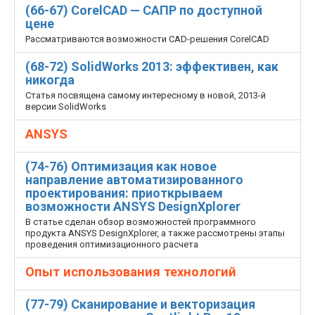
(66-67) CorelCAD — САПР по доступной
цене
Рассматриваются возможности CAD-решения CorelCAD
(68-72) SolidWorks 2013: эффективен, как
никогда
Статья посвящена самому интересному в новой, 2013-й
версии SolidWorks
ANSYS
(74-76) Оптимизация как новое
направление автоматизированного
проектирования: приоткрываем
возможности ANSYS DesignXplorer
В статье сделан обзор возможностей программного
продукта ANSYS DesignXplorer, а также рассмотрены этапы
проведения оптимизационного расчета
Опыт использования технологий
(77-79) Сканирование и векторизация