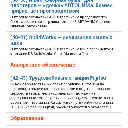
плоттеров — «дочка» АВТОНИМа. Бизнес
прирастает производством
Интервью журнала «САПР и графика» с председателем
Совета директоров группы компаний АВТОНИМ Сергеем
Ильичем Антоновым
(40-41) SolidWorks — реализация смелых
идей
Интервью журнала «САПР и графика» с вице-президентом
компании DS SolidWorks Corp. Мишелем Гро
Аппаратное обеспечение
(42-43) Трудолюбивые станции Fujitsu
Рынок рабочих станций стоит особняком. Это еще не
серверы, в задачи которых априори входит выполнение
множества параллельных операций, но уже и не
персональные компьютеры, отличающиеся прежде всего
своей комплектацией. Каков «свой путь» рабочих станций
CELSIUS компании Fujitsu, рассматривается в этой статье
Образование