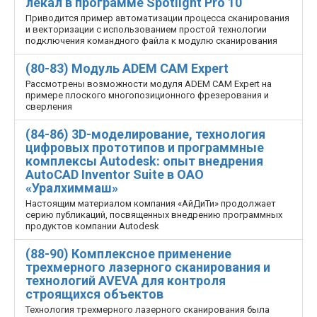
лекал в программе Spotlight Pro 10
Приводится пример автоматизации процесса сканирования
и векторизации с использованием простой технологии
подключения командного файла к модулю сканирования
(80-83) Модуль ADEM CAM Expert
Рассмотрены возможности модуля ADEM CAM Expert на
примере плоского многопозиционного фрезерования и
сверления
(84-86) 3D-моделирование, технология
цифровых прототипов и программные
комплексы Autodesk: опыт внедрения
AutoCAD Inventor Suite в ОАО
«Уралхиммаш»
Настоящим материалом компания «АйДиТи» продолжает
серию публикаций, посвященных внедрению программных
продуктов компании Autodesk
(88-90) Комплексное применение
трехмерного лазерного сканирования и
технологий AVEVA для контроля
строящихся объектов
Технология трехмерного лазерного сканирования была