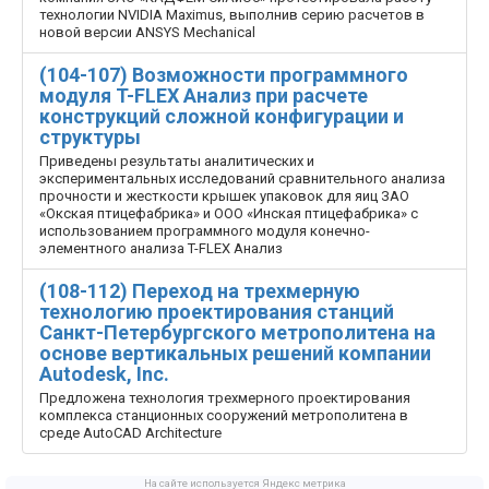
технологии NVIDIA Maximus, выполнив серию расчетов в
новой версии ANSYS Mechanical
(104-107) Возможности программного
модуля T-FLEX Анализ при расчете
конструкций сложной конфигурации и
структуры
Приведены результаты аналитических и
экспериментальных исследований сравнительного анализа
прочности и жесткости крышек упаковок для яиц ЗАО
«Окская птицефабрика» и ООО «Инская птицефабрика» с
использованием программного модуля конечно­
элементного анализа T-FLEX Aнализ
(108-112) Переход на трехмерную
технологию проектирования станций
Санкт-Петербургского метрополитена на
основе вертикальных решений компании
Autodesk, Inc.
Предложена технология трехмерного проектирования
комплекса станционных сооружений метрополитена в
среде AutoCAD Architecture
На сайте используется Яндекс метрика