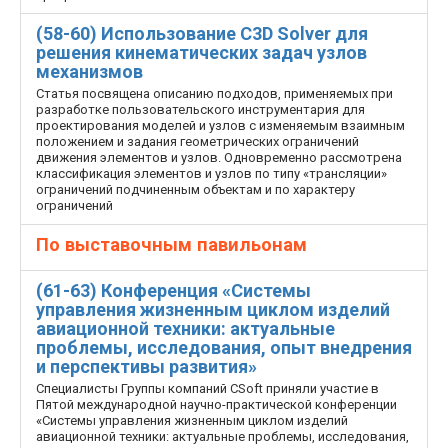
(58-60) Использование C3D Solver для
решения кинематических задач узлов
механизмов
Статья посвящена описанию подходов, применяемых при
разработке пользовательского инструментария для
проектирования моделей и узлов с изменяемым взаимным
положением и задания геометрических ограничений
движения элементов и узлов. Одновременно рассмотрена
классификация элементов и узлов по типу «трансляции»
ограничений подчиненным объектам и по характеру
ограничений
По выставочным павильонам
(61-63) Конференция «Системы
управления жизненным циклом изделий
авиационной техники: актуальные
проблемы, исследования, опыт внедрения
и перспективы развития»
Специалисты Группы компаний CSoft приняли участие в
Пятой международной научно-практической конференции
«Системы управления жизненным циклом изделий
авиационной техники: актуальные проблемы, исследования,