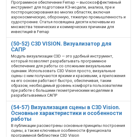
Программное обеспечение Femap — высокоэффективный
инструмент для подготовки КЭ-модели, анализа, пре­ и
постпроцессирования во многих областях, включая
аэрокосмическую, оборонную, тяжелую промышленность и
судостроение. Статья посвящена десяти ключевым из
множества технических и коммерческих причинам для
инвестиций в Femap
(50-52) C3D VISION. Визуализатор для
САПР
Модуль визуализации C3D — это удобный инструмент,
который позволяет разрабатывать программное
обеспечение для работы со сложными визуальными
сценами. Использовать C3D Vision просто, визуальные
сцены с ним получаются яркими и красивыми, а приложения
на его основе работают быстро, обеспечивая, таким
образом, необходимый уровень комфорта пользователям
при работе с большими геометрическими моделями в
разрабатываемых САПР
(54-57) Визуализация сцены в C3D Vision.
Основные характеристики и особенности
работы
В публикации рассмотрены основные принципы построения
сцены, а также ключевые особенности функционала
программной библиотеки C3D Vision