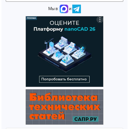
Мы в:
и