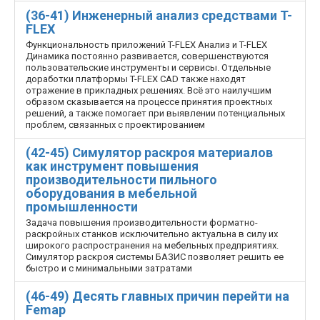
(36-41) Инженерный анализ средствами T-
FLEX
Функциональность приложений T-FLEX Анализ и T-FLEX
Динамика постоянно развивается, совершенствуются
пользовательские инструменты и сервисы. Отдельные
доработки платформы T-FLEX CAD также находят
отражение в прикладных решениях. Всё это наилучшим
образом сказывается на процессе принятия проектных
решений, а также помогает при выявлении потенциальных
проблем, связанных с проектированием
(42-45) Симулятор раскроя материалов
как инструмент повышения
производительности пильного
оборудования в мебельной
промышленности
Задача повышения производительности форматно-
раскройных станков исключительно актуальна в силу их
широкого распространения на мебельных предприятиях.
Симулятор раскроя системы БАЗИС позволяет решить ее
быстро и с минимальными затратами
(46-49) Десять главных причин перейти на
Femap