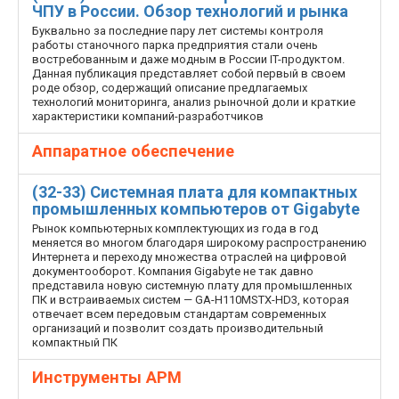
ЧПУ в России. Обзор технологий и рынка
Буквально за последние пару лет системы контроля
работы станочного парка предприятия стали очень
востребованным и даже модным в России IT-продуктом.
Данная публикация представляет собой первый в своем
роде обзор, содержащий описание предлагаемых
технологий мониторинга, анализ рыночной доли и краткие
характеристики компаний-разработчиков
Аппаратное обеспечение
(32-33) Системная плата для компактных
промышленных компьютеров от Gigabyte
Рынок компьютерных комплектующих из года в год
меняется во многом благодаря широкому распространению
Интернета и переходу множества отраслей на цифровой
документооборот. Компания Gigabyte не так давно
представила новую системную плату для промышленных
ПК и встраиваемых систем — GA-H110MSTX-HD3, которая
отвечает всем передовым стандартам современных
организаций и позволит создать производительный
компактный ПК
Инструменты АРМ