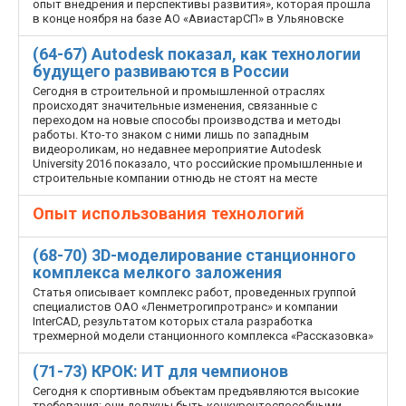
опыт внедрения и перспективы развития», которая прошла
в конце ноября на базе АО «Авиастар­СП» в Ульяновске
(64-67) Autodesk показал, как технологии
будущего развиваются в России
Сегодня в строительной и промышленной отраслях
происходят значительные изменения, связанные с
переходом на новые способы производства и методы
работы. Кто-то знаком с ними лишь по западным
видеороликам, но недавнее мероприятие Autodesk
University 2016 показало, что российские промышленные и
строительные компании отнюдь не стоят на месте
Опыт использования технологий
(68-70) 3D-моделирование станционного
комплекса мелкого заложения
Статья описывает комплекс работ, проведенных группой
специалистов ОАО «Ленметрогипротранс» и компании
InterCAD, результатом которых стала разработка
трехмерной модели станционного комплекса «Рассказовка»
(71-73) КРОК: ИТ для чемпионов
Сегодня к спортивным объектам предъявляются высокие
требования: они должны быть конкурентоспособными,