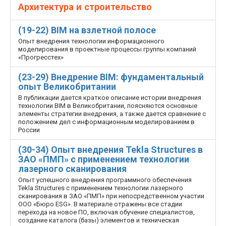
Архитектура и строительство
(19-22) BIM на взлетной полосе
Опыт внедрения технологии информационного
моделирования в проектные процессы группы компаний
«Прогресстех»
(23-29) Внедрение BIM: фундаментальный
опыт Великобритании
В публикации дается краткое описание истории внедрения
технологии BIM в Великобритании, поясняются основные
элементы стратегии внедрения, а также дается сравнение с
положением дел с информационным моделированием в
России
(30-34) Опыт внедрения Tekla Structures в
ЗАО «ПМП» с применением технологии
лазерного сканирования
Опыт успешного внедрения программного обеспечения
Tekla Structures с применением технологии лазерного
сканирования в ЗАО «ПМП» при непосредственном участии
ООО «Бюро ESG». В материале отражены все стадии
перехода на новое ПО, включая обучение специалистов,
создание каталога (базы) элементов и техническая