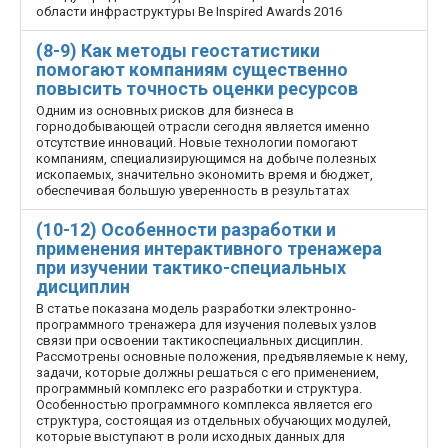
области инфраструктуры Be Inspired Awards 2016
(8-9) Как методы геостатистики
помогают компаниям существенно
повысить точность оценки ресурсов
Одним из основных рисков для бизнеса в
горнодобывающей отрасли сегодня является именно
отсутствие инноваций. Новые технологии помогают
компаниям, специализирующимся на добыче полезных
ископаемых, значительно экономить время и бюджет,
обеспечивая большую уверенность в результатах
(10-12) Особенности разработки и
применения интерактивного тренажера
при изучении тактико-специальных
дисциплин
В статье показана модель разработки электронно­
программного тренажера для изучения полевых узлов
связи при освоении тактико­специальных дисциплин.
Рассмотрены основные положения, предъявляемые к нему,
задачи, которые должны решаться с его применением,
программный комплекс его разработки и структура.
Особенностью программного комплекса является его
структура, состоящая из отдельных обучающих модулей,
которые выступают в роли исходных данных для