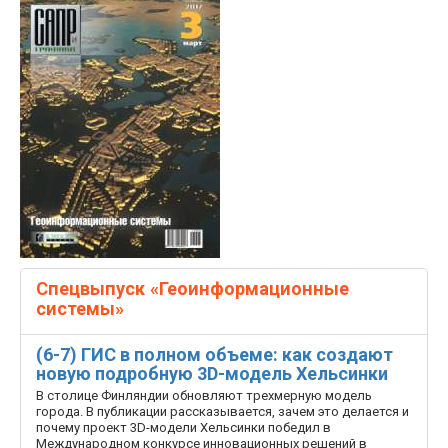
Спецвыпуск «Геоинформационные
системы»
(6-7) ГИС в полном объеме: как создают
новую подробную 3D-модель Хельсинки
В столице Финляндии обновляют трехмерную модель
города. В публикации рассказывается, зачем это делается и
почему проект 3D-модели Хельсинки победил в
Международном конкурсе инновационных решений в