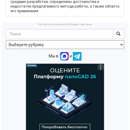
средами разработки; определены достоинства и
недостатки предлагаемого метода работы, а также область
его применения
На сайте используется Яндекс метрика
Мы в:
и