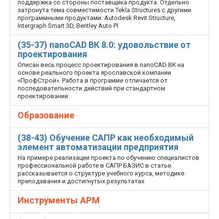
поддержка со стороны поставщика продукта. Отдельно
затронута тема совместимости Tekla Structures с другими
программными продуктами: Autodesk Revit Structure,
Intergraph Smart 3D, Bentley Auto Pl
(35-37) nanoCAD ВК 8.0: удовольствие от
проектирования
Описан весь процесс проектирования в nanoCAD ВК на
основе реального проекта ярославской компании
«ПрофСтрой». Работа в программе отличается от
последовательности действий при стандартном
проектировании
Образование
(38-43) Обучение САПР как необходимый
элемент автоматизации предприятия
На примере реализации проекта по обучению специалистов
профессиональной работе в САПР БАЗИС в статье
рассказывается о структуре учебного курса, методике
преподавания и достигнутых результатах
Инструменты АРМ