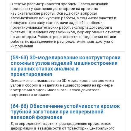
В статье рассматриваются проблемы автоматизации
процессов управления договорами на проектно-
изыскательские работы. Освещаются вопросы
автоматизации конкурсной работы, в том числе участия в
конкурентных закупках, выдачи заданий на объемы
проектно-изыскательских работ, экспорта договоров в
систему ERP, ведения справочников, формирования отчетов
по договорам. Рассмотрены аспекты определения логики
работы подразделений и распределения прав доступа к
информации
(59-63) 3D-моделирование конструкторски
сложных узлов изделий машиностроения
на ранних этапах анализа и
проектирования
Описание начальных этапов 3D-моделирования сложных
узлов и сборок в изделиях машиностроения на примере
построения модели масляного насоса двигателя
внутреннего сгорания
(64-66) Обеспечение устойчивости кромок
трубной заготовки при непрерывной
валковой формовке
Для определения картины распределения продольных
деформаций в зависимости от траектории центрального