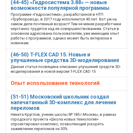
(44-45) «Гидросистема 3.88» — новые
возможности популярной программы
Программе «Гидросистема», разработанной в НТП
«Трубопровод», в 2017 году исполняется 40 лет. Вот уж на
самом деле почтенный возраст! Тем не менее разработчики
неустанно трудятся над ее совершенствованием. Статья в
основном адресована пользователям, уже имеющим опыт
работы с программой, однако может быть интересна и
новичкам
(46-50) T-FLEX CAD 15. Новые и
улучшенные средства 3D-моделирования
Данная статья посвящена описанию улучшений средств 3D-
моделирования в новой версии T-FLEX CAD 15
Опыт использования технологий
(51-51) Московский школьник создал
напечатанный 3D-комплекс для лечения
переломов
Никита Круглов, ученик школы № 185 г.Москвы, в рамках
городского проекта «Школа новых технологий»
спроектировал комплекс, позволяющий ускорять
заживление переломов на 30%