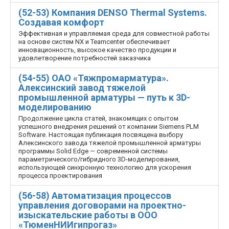
(52-53) Компания DENSO Thermal Systems.
Создавая комфорт
Эффективная и управляемая среда для совместной работы
на основе систем NX и Teamcenter обеспечивает
инновационность, высокое качество продукции и
удовлетворение потребностей заказчика
(54-55) ОАО «Тяжпромарматура».
Алексинский завод тяжелой
промышленной арматуры — путь к 3D-
моделированию
Продолжение цикла статей, знакомящих с опытом
успешного внедрения решений от компании Siemens PLM
Software. Настоящая публикация посвящена выбору
Алексинского завода тяжелой промышленной арматуры
программы Solid Edge — современной системы
параметрического/гибридного 3D-моделирования,
использующей синхронную технологию для ускорения
процесса проектирования
(56-58) Автоматизация процессов
управления договорами на проектно-
изыскательские работы в ООО
«ТюменНИИгипрогаз»