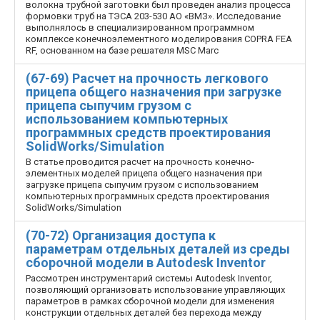
волокна трубной заготовки был проведен анализ процесса
формовки труб на ТЭСА 203-530 АО «ВМЗ». Исследование
выполнялось в специализированном программном
комплексе конечно­элементного моделирования COPRA FEA
RF, основанном на базе решателя MSC Marc
(67-69) Расчет на прочность легкового
прицепа общего назначения при загрузке
прицепа сыпучим грузом с
использованием компьютерных
программных средств проектирования
SolidWorks/Simulation
В статье проводится расчет на прочность конечно­
элементных моделей прицепа общего назначения при
загрузке прицепа сыпучим грузом с использованием
компьютерных программных средств проектирования
SolidWorks/Simulation
(70-72) Организация доступа к
параметрам отдельных деталей из среды
сборочной модели в Autodesk Inventor
Рассмотрен инструментарий системы Autodesk Inventor,
позволяющий организовать использование управляющих
параметров в рамках сборочной модели для изменения
конструкции отдельных деталей без перехода между