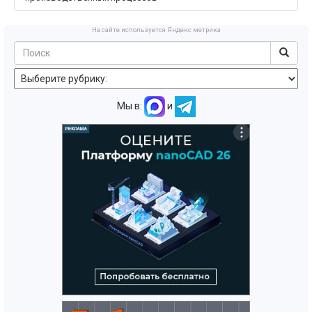
На сайте используется Яндекс метрика
Мы в:
и