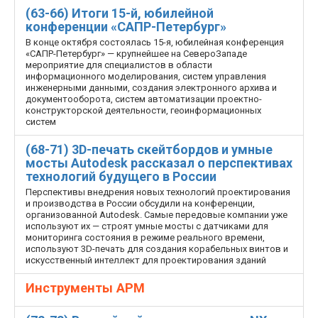
(63-66) Итоги 15-й, юбилейной
конференции «САПР-Петербург»
В конце октября состоялась 15-я, юбилейная конференция
«САПР-Петербург» — крупнейшее на Северо­Западе
мероприятие для специалистов в области
информационного моделирования, систем управления
инженерными данными, создания электронного архива и
документооборота, систем автоматизации проектно-
конструкторской деятельности, геоинформационных
систем
(68-71) 3D-печать скейтбордов и умные
мосты Autodesk рассказал о перспективах
технологий будущего в России
Перспективы внедрения новых технологий проектирования
и производства в России обсудили на конференции,
организованной Autodesk. Самые передовые компании уже
используют их — строят умные мосты с датчиками для
мониторинга состояния в режиме реального времени,
используют 3D-печать для создания корабельных винтов и
искусственный интеллект для проектирования зданий
Инструменты АРМ