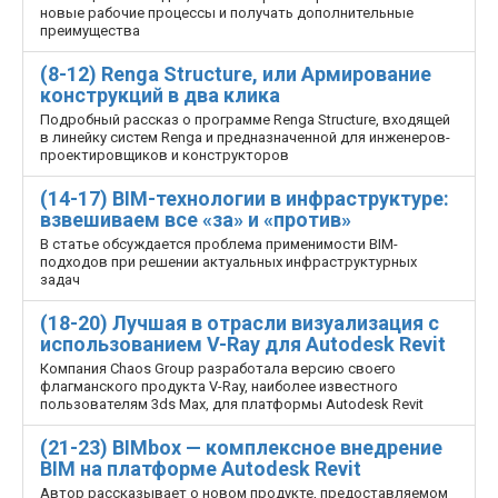
новые рабочие процессы и получать дополнительные
преимущества
(8-12) Renga Structure, или Армирование
конструкций в два клика
Подробный рассказ о программе Renga Structure, входящей
в линейку систем Renga и предназначенной для инженеров­
проектировщиков и конструкторов
(14-17) BIM-технологии в инфраструктуре:
взвешиваем все «за» и «против»
В статье обсуждается проблема применимости BIM-
подходов при решении актуальных инфраструктурных
задач
(18-20) Лучшая в отрасли визуализация с
использованием V-Ray для Autodesk Revit
Компания Chaos Group разработала версию своего
флагманского продукта V-Ray, наиболее известного
пользователям 3ds Max, для платформы Autodesk Revit
(21-23) BIMbox — комплексное внедрение
BIM на платформе Autodesk Revit
Автор рассказывает о новом продукте, предоставляемом