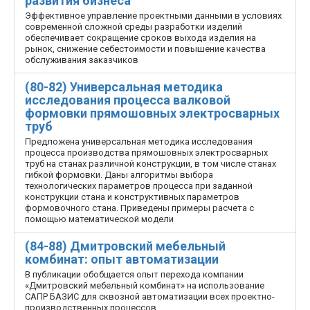
развития бизнеса
Эффективное управление проектными данными в условиях
современной сложной среды разработки изделий
обеспечивает сокращение сроков выхода изделия на
рынок, снижение себестоимости и повышение качества
обслуживания заказчиков
(80-82) Универсальная методика
исследования процесса валковой
формовки прямошовных электросварных
труб
Предложена универсальная методика исследования
процесса производства прямошовных электросварных
труб на станах различной конструкции, в том числе станах
гибкой формовки. Даны алгоритмы выбора
технологических параметров процесса при заданной
конструкции стана и конструктивных параметров
формовочного стана. Приведены примеры расчета с
помощью математической модели
(84-88) Дмитровский мебельный
комбинат: опыт автоматизации
В публикации обобщается опыт перехода компании
«Дмитровский мебельный комбинат» на использование
САПР БАЗИС для сквозной автоматизации всех проектно-
производственных процессов