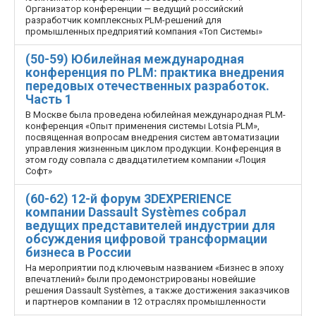
Организатор конференции — ведущий российский
разработчик комплексных PLM-решений для
промышленных предприятий компания «Топ Системы»
(50-59) Юбилейная международная
конференция по PLM: практика внедрения
передовых отечественных разработок.
Часть 1
В Москве была проведена юбилейная международная PLM-
конференция «Опыт применения системы Lotsia PLM»,
посвященная вопросам внедрения систем автоматизации
управления жизненным циклом продукции. Конференция в
этом году совпала с двадцатилетием компании «Лоция
Софт»
(60-62) 12-й форум 3DEXPERIENCE
компании Dassault Systèmes собрал
ведущих представителей индустрии для
обсуждения цифровой трансформации
бизнеса в России
На мероприятии под ключевым названием «Бизнес в эпоху
впечатлений» были продемонстрированы новейшие
решения Dassault Systèmes, а также достижения заказчиков
и партнеров компании в 12 отраслях промышленности