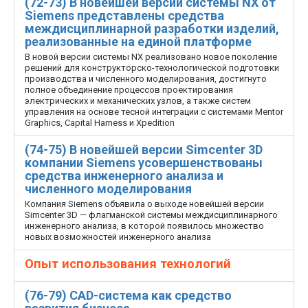
(72-73) В новейшей версии системы NX от
Siemens представлены средства
междисциплинарной разработки изделий,
реализованные на единой платформе
В новой версии системы NX реализовано новое поколение
решений для конструкторско-технологической подготовки
производства и численного моделирования, достигнуто
полное объединение процессов проектирования
электрических и механических узлов, а также систем
управления на основе тесной интеграции с системами Mentor
Graphics, Capital Harness и Xpedition
(74-75) В новейшей версии Simcenter 3D
компании Siemens усовершенствованы
средства инженерного анализа и
численного моделирования
Компания Siemens объявила о выходе новейшей версии
Simcenter 3D — флагманской системы междисциплинарного
инженерного анализа, в которой появилось множество
новых возможностей инженерного анализа
Опыт использования технологий
(76-79) CAD-система как средство