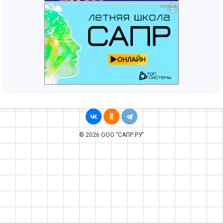
© 2026 ООО "САПР.РУ"