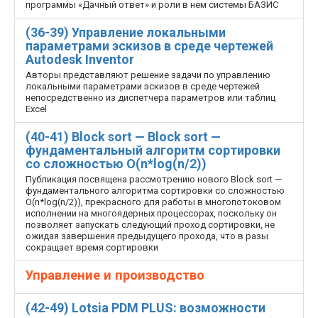
программы «Дачный ответ» и роли в нем системы БАЗИС
(36-39) Управление локальными
параметрами эскизов в среде чертежей
Autodesk Inventor
Авторы представляют решение задачи по управлению
локальными параметрами эскизов в среде чертежей
непосредственно из диспетчера параметров или таблиц
Excel
(40-41) Block sort — Block sort —
фундаментальный алгоритм сортировки
со сложностью O(n*log(n/2))
Публикация посвящена рассмотрению нового Block sort —
фундаментального алгоритма сортировки со сложностью
O(n*log(n/2)), прекрасного для работы в многопотоковом
исполнении на многоядерных процессорах, поскольку он
позволяет запускать следующий проход сортировки, не
ожидая завершения предыдущего прохода, что в разы
сокращает время сортировки
Управление и производство
(42-49) Lotsia PDM PLUS: возможности