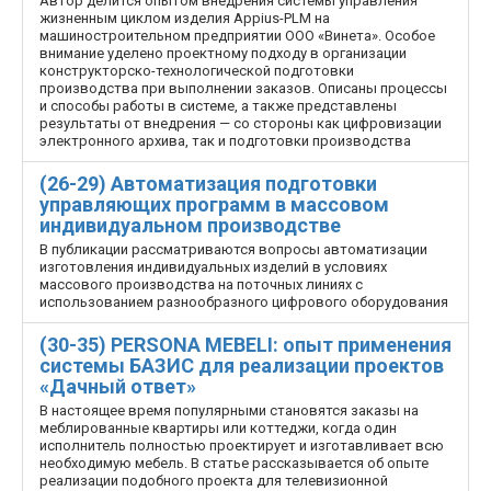
Автор делится опытом внедрения системы управления
жизненным циклом изделия Appius-PLM на
машиностроительном предприятии ООО «Винета». Особое
внимание уделено проектному подходу в организации
конструкторско-технологической подготовки
производства при выполнении заказов. Описаны процессы
и способы работы в системе, а также представлены
результаты от внедрения — со стороны как цифровизации
электронного архива, так и подготовки производства
(26-29) Автоматизация подготовки
управляющих программ в массовом
индивидуальном производстве
В публикации рассматриваются вопросы автоматизации
изготовления индивидуальных изделий в условиях
массового производства на поточных линиях с
использованием разнообразного цифрового оборудования
(30-35) PERSONA MEBELI: опыт применения
системы БАЗИС для реализации проектов
«Дачный ответ»
В настоящее время популярными становятся заказы на
меблированные квартиры или коттеджи, когда один
исполнитель полностью проектирует и изготавливает всю
необходимую мебель. В статье рассказывается об опыте
реализации подобного проекта для телевизионной