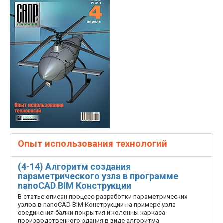
Опыт использования технологий
(4-14) Алгоритм создания
параметрического узла в программе
nanoCAD BIM Конструкции
В статье описан процесс разработки параметрических
узлов в nanoCAD BIM Конструкции на примере узла
соединения балки покрытия и колонны каркаса
производственного здания в виде алгоритма