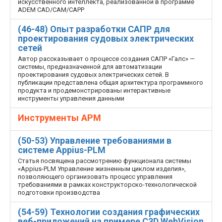
искусственного интеллекта, реализованной в программе
ADEM CAD/CAM/CAPP
(46-48) Опыт разработки САПР для
проектирования судовых электрических
сетей
Автор рассказывает о процессе создания САПР «Галс» —
системы, предназначенной для автоматизации
проектирования судовых электрических сетей. В
публикации представлена общая архитектура программного
продукта и продемонстрированы интерактивные
инструменты управления данными
Инструменты АРМ
(50-53) Управление требованиями в
системе Appius-PLM
Статья посвящена рассмотрению функционала системы
«Appius-PLM Управление жизненным циклом изделия»,
позволяющего организовать процесс управления
требованиями в рамках конструкторско-технологической
подготовки производства
(54-59) Технологии создания графических
веб-приложений на примере C3D WebVision