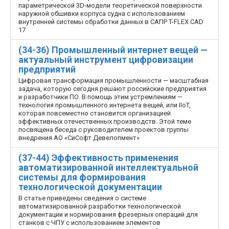
параметрической 3D-модели теоретической поверхности
наружной обшивки корпуса судна с использованием
внутренней системы обработки данных в САПР T-FLEX CAD
17
(34-36) Промышленный интернет вещей —
актуальный инструмент цифровизации
предприятий
Цифровая трансформация промышленности — масштабная
задача, которую сегодня решают российские предприятия
и разработчики ПО. В помощь этим устремлениям —
технология промышленного интернета вещей, или IIoT,
которая повсеместно становится организацией
эффективных отечественных производств. Этой теме
посвящена беседа с руководителем проектов группы
внедрения АО «СиСофт Девелопмент»
(37-44) Эффективность применения
автоматизированной интеллектуальной
системы для формирования
технологической документации
В статье приведены сведения о системе
автоматизированной разработки технологической
документации и нормирования фрезерных операций для
станков с ЧПУ с использованием элементов