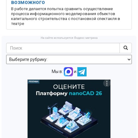
возможного
В работе делается попытка сравнить осуществление
процесса информационного моделирования объектов
капитального строительства с постановкой спектакля в
театре
На сайте используется Яндекс метрика
Мы в:
и