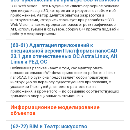
C3D Web Vision — это модульное клиент-серверное решение
для визуализации 3D, которое интегрируется с любым веб­
приложением. Автор делится опытом разработки и
инструментами, которые использует при разработке C3D
Web Vision, а также предлагает рассмотреть графическое
API, используемое в браузере, сборку C++ проекта под веб и
работу с микросервисом
(60-61) Адаптация приложений к
специальной версии Платформы nanoCAD
23.1 для отечественных ОС Astra Linux, Alt
Linux и РЕД ОС
Публикация рассказывает о том, как адаптировать
пользовательское Windows-приложение к работе на Linux
nanoCAD. По сути она представляет собой пошаговую
инструкцию по переносу существующего приложения, с
указанием linux-путей для нового расположения
приложения, а кроме того — по созданию соответствующих
ярлыков в операционных системах Linux
Информационное моделирование
объектов
(62-72) BIM и Театр: искусство