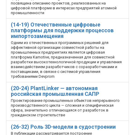
посвящена описанию проектов, реализованных на
цифровой платформе в интересах предприятий атомной
промышленности
(14-19) Отечественные цифровые
платформы для поддержки процессов
импортозамещения
Одним из отечественных программных решений для
эффективной организации совместной работы на
промышленных предприятиях является цифровая
платформа Kamotive, предназначенная для совместной
разработки высокотехнологичной продукции и управления
взаимодействием разработчиков с соразработчиками и
поставщиками, в связке с системой управления
требованиями Devprom
(20-24) PlantLinker — автономная
российская промышленная САПР
Проектирование промышленных объектов непрерывного
производственного цикла — сложная и специфическая
сфера, значительно отличающаяся от разработок в
гражданском строительстве
(26-32) Роль 3D-модели в судостроении
В публикации рассматривается построение