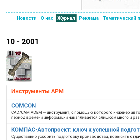
Новости
О нас
Журнал
Реклама
Тематический 
10 - 2001
Инструменты АРМ
COMCON
CAD/CAM ADEM — инструмент, с помощью которого инженер авто
период времени информации накапливается слишком много и разоб
КОМПАС-Автопроект: ключ к успешной подгот
Существенно ускорить подготовку производства, повысить отда