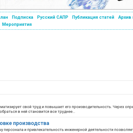
план
Подписка
Русский САПР
Публикация статей
Архив
Мероприятия
матизирует свой труд и повышает его производительность. Через оп
раться в ней становится все труднее...
овке производства
чу персонала и привлекательность инженерной деятельности позволяе