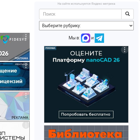
На сайте используется Яндекс метрика
Мы в:
и