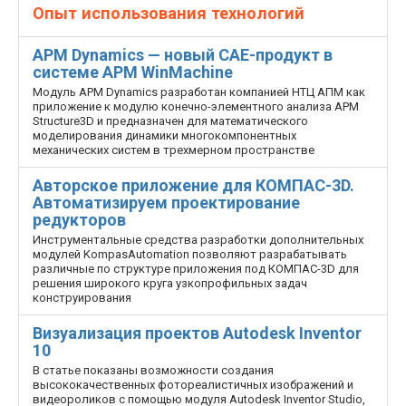
Опыт использования технологий
APM Dynamics — новый CAE-продукт в
системе APM WinMachine
Модуль APM Dynamics разработан компанией НТЦ АПМ как
приложение к модулю конечно-элементного анализа APM
Structure3D и предназначен для математического
моделирования динамики многокомпонентных
механических систем в трехмерном пространстве
Авторское приложение для КОМПАС-3D.
Автоматизируем проектирование
редукторов
Инструментальные средства разработки дополнительных
модулей KompasAutomation позволяют разрабатывать
различные по структуре приложения под КОМПАС-3D для
решения широкого круга узкопрофильных задач
конструирования
Визуализация проектов Autodesk Inventor
10
В статье показаны возможности создания
высококачественных фотореалистичных изображений и
видеороликов с помощью модуля Autodesk Inventor Studio,