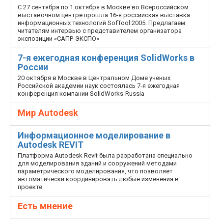
С 27 сентября по 1 октября в Москве во Всероссийском
выставочном центре прошла 16-я российская выставка
информационных технологий SofTool 2005. Предлагаем
читателям интервью с представителем организатора
экспозиции «САПР-ЭКСПО»
7-я ежегодная конференция SolidWorks в
России
20 октября в Москве в Центральном Доме ученых
Российской академии наук состоялась 7-я ежегодная
конференция компании SolidWorks-Russia
Мир Autodesk
Информационное моделирование в
Autodesk REVIT
Платформа Autodesk Revit была разработана специально
для моделирования зданий и сооружений методами
параметрического моделирования, что позволяет
автоматически координировать любые изменения в
проекте
Есть мнение