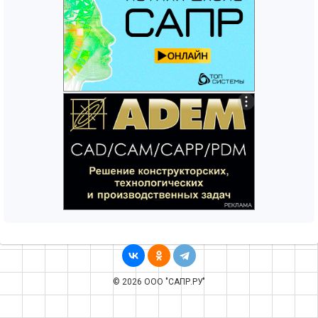
© 2026 ООО "САПР.РУ"