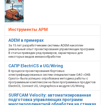
Инструменты АРМ
ADEM в примерах
За 15 лет разработчиками системы ADEM накоплен
уникальный опыт проектирования управляющих программ.
В статье приведен ряд примеров, характерных для
некоторых видов механообработки
САПР ElectriCS и UG/Wiring
В процессе проектирования бортовых
электрифицированных систем специалистами ОАО «ОКБ
Сухого» была успешно опробована методика работы с
программным комплексом на базе программных продуктов
ElectriCS, Connect UG, Unigraphics и модуля UG/Wiring
SURFCAM Velocity: автоматизированная
подготовка управляющих программ
многокоординатной обработки на станках