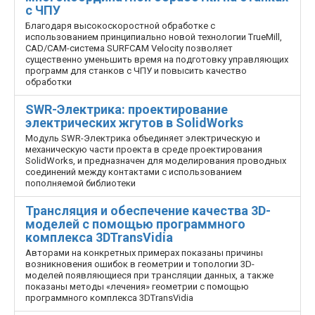
с ЧПУ
Благодаря высокоскоростной обработке с
использованием принципиально новой технологии TrueMill,
CAD/CAM-система SURFCAM Velocity позволяет
существенно уменьшить время на подготовку управляющих
программ для станков с ЧПУ и повысить качество
обработки
SWR-Электрика: проектирование
электрических жгутов в SolidWorks
Модуль SWR-Электрика объединяет электрическую и
механическую части проекта в среде проектирования
SolidWorks, и предназначен для моделирования проводных
соединений между контактами с использованием
пополняемой библиотеки
Трансляция и обеспечение качества 3D-
моделей с помощью программного
комплекса 3DTransVidia
Авторами на конкретных примерах показаны причины
возникновения ошибок в геометрии и топологии 3D-
моделей появляющиеся при трансляции данных, а также
показаны методы «лечения» геометрии с помощью
программного комплекса 3DTransVidia