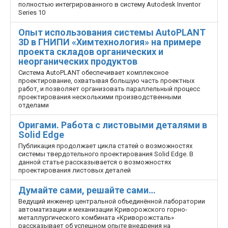
полностью интегрированного в систему Autodesk Inventor
Series 10
Опыт использования системы AutoPLANT
3D в ГНИПИ «Химтехнология» на примере
проекта складов органических и
неорганических продуктов
Система AutoPLANT обеспечивает комплексное
проектирование, охватывая большую часть проектных
работ, и позволяет организовать параллельный процесс
проектирования несколькими производственными
отделами
Оригами. Работа с листовыми деталями в
Solid Edge
Публикация продолжает цикла статей о возможностях
системы твердотельного проектирования Solid Edge. В
данной статье рассказывается о возможностях
проектирования листовых деталей
Думайте сами, решайте сами…
Ведущий инженер центральной объединённой лаборатории
автоматизации и механизации Криворожского горно-
металлургического комбината «Криворожсталь»
рассказывает об успешном опыте внедрения на