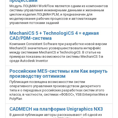
процессами
Модуль ЛОЦМАН WorkFlow является одним из компонентов
системы управления инженерными данными и жизненным
циклом изделия ЛОЦМАН:PLM, и предназначен для
моделирования рабочих процессов и автоматизации
управления потоками заданий
MechaniCS 5 + TechnologiCS 4 = единая
CAD/PDM-система
Компания Consistent Software при разработке новой версии
MechaniCS значительно усовершенствовала интерфейс
между системами MechaniCS и TechnologiCS. В статье на
примерах показаны возможности системы MechaniCS 5 в
среде Autodesk Inventor
Российские MES-системы или Как вернуть
производству оптимизм
Публикация посвящена возможностям систем
оперативного управления производством дискретного
типа и о передовых российских разработках систем этого
класса, в частности, системах «ФОБОС», YSB.Enterprise.Mes и
PolyPlan
CADMECH на платформе Unigraphics NX3
В данной публикации авторы рассказывают об одной из