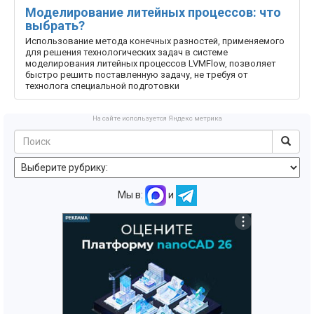
Моделирование литейных процессов: что
выбрать?
Использование метода конечных разностей, применяемого
для решения технологических задач в системе
моделирования литейных процессов LVMFlow, позволяет
быстро решить поставленную задачу, не требуя от
технолога специальной подготовки
На сайте используется Яндекс метрика
Мы в:
и