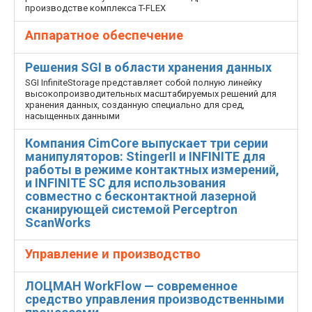
производстве комплекса T-FLEX
Аппаратное обеспечение
Решения SGI в области хранения данных
SGI InfiniteStorage представляет собой полную линейку
высокопроизводительных масштабируемых решений для
хранения данных, созданную специально для сред,
насыщенных данными
Компания CimCore выпускает три серии
манипуляторов: StingerII и INFINITE для
работы в режиме контактных измерений,
и INFINITE SC для использования
совместно с бесконтактной лазерной
сканирующей системой Perceptron
ScanWorks
Управление и производство
ЛОЦМАН WorkFlow — современное
средство управления производственными