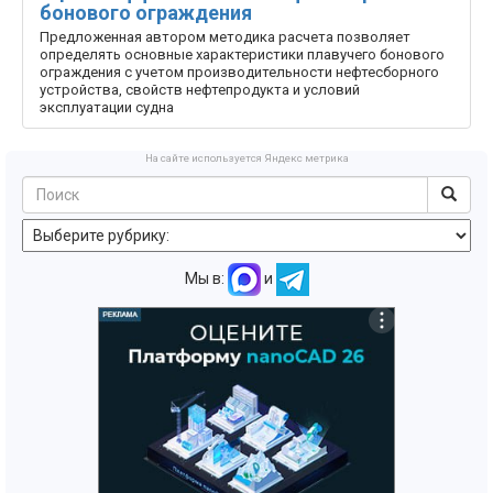
бонового ограждения
Предложенная автором методика расчета позволяет
определять основные характеристики плавучего бонового
ограждения с учетом производительности нефтесборного
устройства, свойств нефтепродукта и условий
эксплуатации судна
На сайте используется Яндекс метрика
Мы в:
и