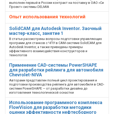
выполнен первый в России контракт на поставку в ОАО «Си
Проект» системы DELMIA
Опыт использования технологий
SolidCAM для Autodesk Inventor. Заочный
мастер-класс, занятие 1
В статье рассмотрены вопросы подготовки управляющих
программ для станков с ЧПУ в CAM-системе SolidCAM для
Autodesk Inventor, а также приведены примеры
эффективного взаимодействия конструкторов и
технологов
Применение CAD-системы PowerSHAPE
для разработки рейлинга для автомобиля
Chevrolet-NIVA
Авторами представлен полный цикл проектирования и
подготовки производства рейлинга для автомобиля в CAD-
системе PowerSHAPE — от разработки дизайна до
изготовления технологической оснастки
Использование программного комплекса
FlowVision для разработки методики
оценки эффективности нефтесборного