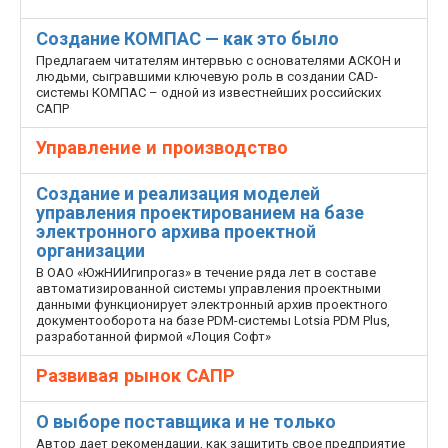
Создание КОМПАС — как это было
Предлагаем читателям интервью с основателями АСКОН и
людьми, сыгравшими ключевую роль в создании CAD-
системы КОМПАС – одной из известнейших российских
САПР
Управление и производство
Создание и реализация моделей
управления проектированием на базе
электронного архива проектной
организации
В ОАО «ЮжНИИгипрогаз» в течение ряда лет в составе
автоматизированной системы управления проектными
данными функционирует электронный архив проектного
документооборота на базе PDM-системы Lotsia PDM Plus,
разработанной фирмой «Лоция Софт»
Развивая рынок САПР
О выборе поставщика и не только
Автор дает рекомендации, как защитить свое предприятие