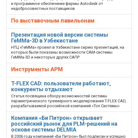
и программное обеспечение фирмы Autodesk от
недобросовестных поставщиков
По выставочным павильонам
Презентация новой версии системы
ГеММа-3D в Узбекистане
НТЦ «ГеММа» провел в Узбекистане серию презентаций, на
которых были показаны возможности CAM-системы
ГеММа-3D и некоторых других САПР
Инструменты АРМ
T-FLEX CAD: пользователи работают,
конкуренты отдыхают
Статья посвящена обзору возможностей системы
параметрического трехмерного моделирования T-FLEX CAD,
разрабатываемой российской компанией «Топ Системы»
Компания «Би Питрон» открывает
российский рынок для PLM-решений на
основе системы DELMIA
В 2006 году компанией «Би Питрон» был подписан и успешно