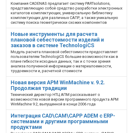
Компания CADENAS предлагает систему PARTsolutions,
представляющую собой средство разработки электронных
каталогов комплектующих, универсальную библиотеку
комплектующих для различных САПР, а также уникальную
систему поиска геометрически схожих компонентов
Новые инструменты для расчета
плановой себестоимости изделий и
заказов в системе TechnologiCS
Модуль расчета плановой себестоимости предоставляет
пользователям TechnologiCS большие возможности как в
плане гибкости исходных данных, так и с точки зрения
анализа полученной информации о материалоемкости,
трудоемкости и, расчетной стоимости
Новая версия APM WinMachine v. 9.2.
Продолжая традиции
Технический директор НТЦ АПМ рассказывает о
возможностях новой версии программного продукта APM
WinMachine 9.2, выпущенной в конце 2006 года
Интеграция CAD\CAM\CAPP ADEM с ERP-
системами и другими программными
продуктами