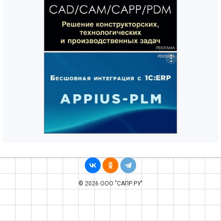
© 2026 ООО "САПР.РУ"