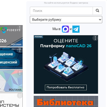
На сайте используется Яндекс метрика
Мы в:
и