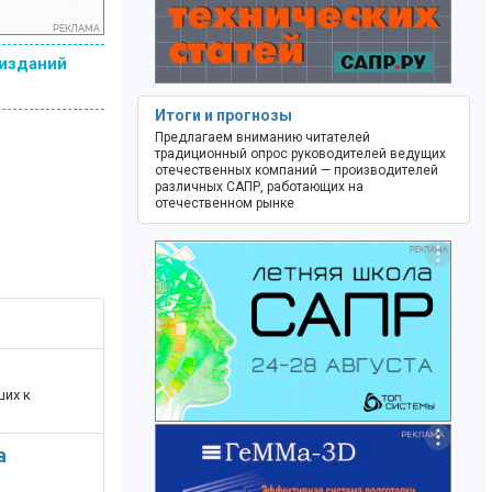
 изданий
Итоги и прогнозы
Предлагаем вниманию читателей
традиционный опрос руководителей ведущих
отечественных компаний — производителей
различных САПР, работающих на
отечественном рынке
ших к
а