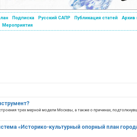
план
Подписка
Русский САПР
Публикация статей
Архив
Мероприятия
инструмент?
строения трех мерной модели Москвы, а также о причинах, подтолкнув
система «Историко-культурный опорный план город