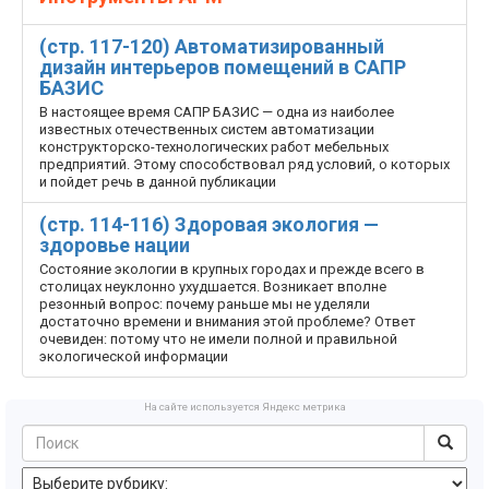
(стр. 117-120) Автоматизированный
дизайн интерьеров помещений в САПР
БАЗИС
В настоящее время САПР БАЗИС — одна из наиболее
известных отечественных систем автоматизации
конструкторско-технологических работ мебельных
предприятий. Этому способствовал ряд условий, о которых
и пойдет речь в данной публикации
(стр. 114-116) Здоровая экология —
здоровье нации
Состояние экологии в крупных городах и прежде всего в
столицах неуклонно ухудшается. Возникает вполне
резонный вопрос: почему раньше мы не уделяли
достаточно времени и внимания этой проблеме? Ответ
очевиден: потому что не имели полной и правильной
экологической информации
На сайте используется Яндекс метрика