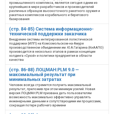
промышленного комплекса, является сегодня одним из
крупнейших в мире разработчиков и производителей
различных образцов высокоточного ракетного оружия и
ракетных комплексов корабельного и берегового
базирования
(стр. 84-85) Система информационно-
технической поддержки заказчика
Внедрение системы интегрированной логистической
поддержки (ИЛП) на Комсомольском-на-Амуре
производственном объединении им. Ю.А.Гагарина (КнААПО)
производится в несколько этапов в рамках концепции
холдинга «Сухой» и политики предприятия в области
качества
(стр. 86-88) ЛОЦМАН:PLM 9.0 —
максимальный результат при
минимальных затратах
Человек всегда стремится получить максимальный
результат, приложив при этом минимум усилий. Новая
версия ЛОЦМАН:PLM призвана дать пользователям
возможность максимально эффективно управлять
инженерными данными и сопутствующими им процессами,
сокращая потери рабочего времени