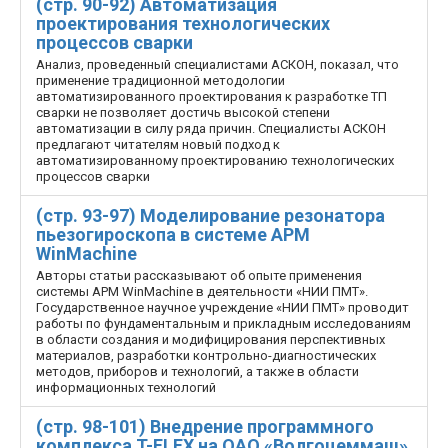
(стр. 90-92) Автоматизация
проектирования технологических
процессов сварки
Анализ, проведенный специалистами АСКОН, показал, что
применение традиционной методологии
автоматизированного проектирования к разработке ТП
сварки не позволяет достичь высокой степени
автоматизации в силу ряда причин. Специалисты АСКОН
предлагают читателям новый подход к
автоматизированному проектированию технологических
процессов сварки
(стр. 93-97) Моделирование резонатора
пьезогироскопа в системе АРМ
WinMachine
Авторы статьи рассказывают об опыте применения
системы APM WinMachine в деятельности «НИИ ПМТ».
Государственное научное учреждение «НИИ ПМТ» проводит
работы по фундаментальным и прикладным исследованиям
в области создания и модифицирования перспективных
материалов, разработки контрольно-диагностических
методов, приборов и технологий, а также в области
информационных технологий
(стр. 98-101) Внедрение программного
комплекса T-FLEX на ОАО «Волгоцеммаш»