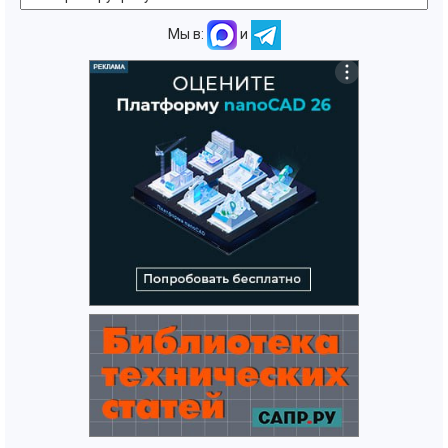
Мы в:
и