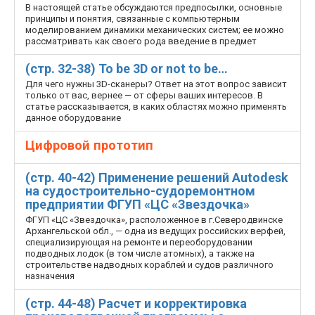
В настоящей статье обсуждаются предпосылки, основные
принципы и понятия, связанные с компьютерным
моделированием динамики механических систем; ее можно
рассматривать как своего рода введение в предмет
(стр. 32-38) To be 3D or not to be…
Для чего нужны 3D-сканеры? Ответ на этот вопрос зависит
только от вас, вернее — от сферы ваших интересов. В
статье рассказывается, в каких областях можно применять
данное оборудование
Цифровой прототип
(стр. 40-42) Применение решений Autodesk
на судостроительно-судоремонтном
предприятии ФГУП «ЦС «Звездочка»
ФГУП «ЦС «Звездочка», расположенное в г.Северодвинске
Архангельской обл., — одна из ведущих российских верфей,
специализирующая на ремонте и переоборудовании
подводных лодок (в том числе атомных), а также на
строительстве надводных кораблей и судов различного
назначения
(стр. 44-48) Расчет и корректировка