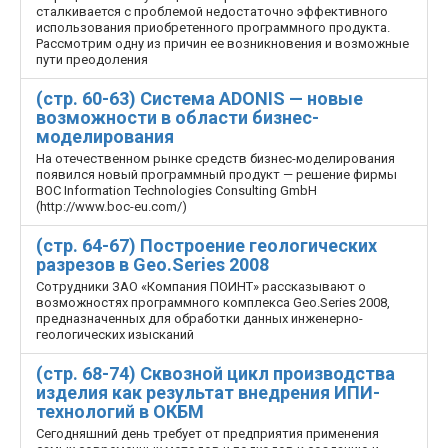
сталкивается с проблемой недостаточно эффективного
использования приобретенного программного продукта.
Рассмотрим одну из причин ее возникновения и возможные
пути преодоления
(стр. 60-63) Система ADONIS — новые
возможности в области бизнес-
моделирования
На отечественном рынке средств бизнес-моделирования
появился новый программный продукт — решение фирмы
BOC Information Technologies Consulting GmbH
(http://www.boc-eu.com/)
(стр. 64-67) Построение геологических
разрезов в Geo.Series 2008
Сотрудники ЗАО «Компания ПОИНТ» рассказывают о
возможностях программного комплекса Geo.Series 2008,
предназначенных для обработки данных инженерно-
геологических изысканий
(стр. 68-74) Сквозной цикл производства
изделия как результат внедрения ИПИ-
технологий в ОКБМ
Сегодняшний день требует от предприятия применения