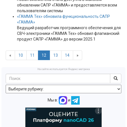
обновлении САПР «ГАММА» и предоставляется всем
пользователям системы
«ГАММА Тех» обновила функциональность САПР
«ГАММА»
Ведущий разработчик программного обеспечения для
СВЧ-электроники «ГАММА Тех» обновил флагманский
продукт САПР «ГАММА» до версии 2025.1
«
10
11
12
13
14
»
На сайте используется Яндекс метрика
Мы в:
и