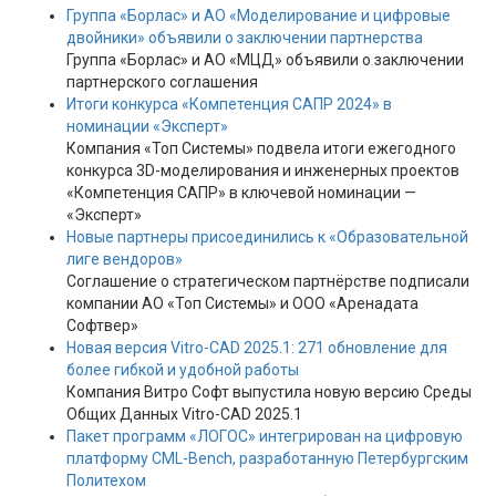
Группа «Борлас» и АО «Моделирование и цифровые
двойники» объявили о заключении партнерства
Группа «Борлас» и АО «МЦД» объявили о заключении
партнерского соглашения
Итоги конкурса «Компетенция САПР 2024» в
номинации «Эксперт»
Компания «Топ Системы» подвела итоги ежегодного
конкурса 3D-моделирования и инженерных проектов
«Компетенция САПР» в ключевой номинации —
«Эксперт»
Новые партнеры присоединились к «Образовательной
лиге вендоров»
Соглашение о стратегическом партнёрстве подписали
компании АО «Топ Системы» и ООО «Аренадата
Софтвер»
Новая версия Vitro-CAD 2025.1: 271 обновление для
более гибкой и удобной работы
Компания Витро Софт выпустила новую версию Среды
Общих Данных Vitro-CAD 2025.1
Пакет программ «ЛОГОС» интегрирован на цифровую
платформу CML-Bench, разработанную Петербургским
Политехом