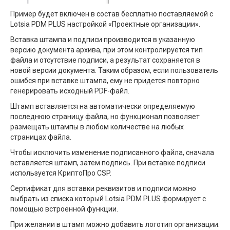
Пример будет включен в состав бесплатно поставляемой с
Lotsia PDM PLUS настройкой «Проектные организации».
Вставка штампа и подписи производится в указанную
версию документа архива, при этом контролируется тип
файла и отсутствие подписи, а результат сохраняется в
новой версии документа. Таким образом, если пользователь
ошибся при вставке штампа, ему не придется повторно
генерировать исходный PDF-файл.
Штамп вставляется на автоматически определяемую
последнюю страницу файла, но функционал позволяет
размещать штампы в любом количестве на любых
страницах файла.
Чтобы исключить изменение подписанного файла, сначала
вставляется штамп, затем подпись. При вставке подписи
используется КриптоПро CSP.
Сертификат для вставки реквизитов и подписи можно
выбрать из списка который Lotsia PDM PLUS формирует с
помощью встроенной функции.
При желании в штамп можно добавить логотип организации.