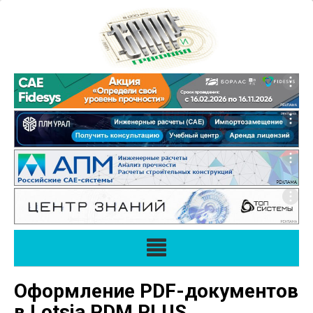
Оформление PDF-документов
в Lotsia PDM PLUS