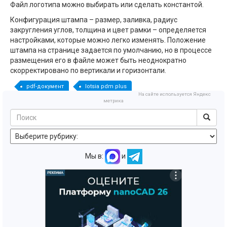
Файл логотипа можно выбирать или сделать константой.
Конфигурация штампа – размер, заливка, радиус
закругления углов, толщина и цвет рамки – определяется
настройками, которые можно легко изменять. Положение
штампа на странице задается по умолчанию, но в процессе
размещения его в файле может быть неоднократно
скорректировано по вертикали и горизонтали.
pdf-документ
lotsia pdm plus
На сайте используется Яндекс
метрика
Мы в:
и