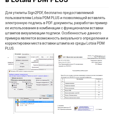
Для утилиты Sign2PDF, бесплатно предоставляемой
пользователям Lotsia PDM PLUS и позволяющей вставлять
электронную подпись в PDF-документы, разработан пример
ее использования в комбинации с функционалом вставки
штампов визуализации подписи. Особенностью данного
примера является возможность визуального определения и
корректировки места вставки штампа из среды Lotsia PDM
PLUS.