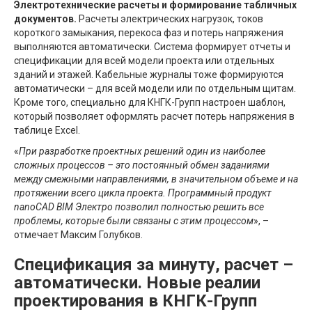
Электротехнические расчеты и формирование табличных
документов.
Расчеты электрических нагрузок, токов
короткого замыкания, перекоса фаз и потерь напряжения
выполняются автоматически. Система формирует отчеты и
спецификации для всей модели проекта или отдельных
зданий и этажей. Кабельные журналы тоже формируются
автоматически – для всей модели или по отдельным щитам.
Кроме того, специально для КНГК-Групп настроен шаблон,
который позволяет оформлять расчет потерь напряжения в
таблице Excel.
«
При разработке проектных решений один из наиболее
сложных процессов – это постоянный обмен заданиями
между смежными направлениями, в значительном объеме и на
протяжении всего цикла проекта. Программный продукт
nanoCAD BIM Электро позволил полностью решить все
проблемы, которые были связаны с этим процессом
», –
отмечает Максим Голубков.
Спецификация за минуту, расчет –
автоматически. Новые реалии
проектирования в КНГК-Групп