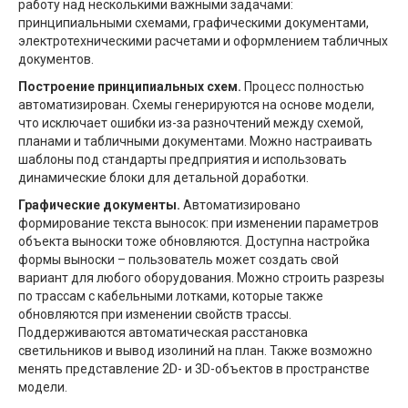
работу над несколькими важными задачами:
принципиальными схемами, графическими документами,
электротехническими расчетами и оформлением табличных
документов.
Построение принципиальных схем.
Процесс полностью
автоматизирован. Схемы генерируются на основе модели,
что исключает ошибки из-за разночтений между схемой,
планами и табличными документами. Можно настраивать
шаблоны под стандарты предприятия и использовать
динамические блоки для детальной доработки.
Графические документы.
Автоматизировано
формирование текста выносок: при изменении параметров
объекта выноски тоже обновляются. Доступна настройка
формы выноски – пользователь может создать свой
вариант для любого оборудования. Можно строить разрезы
по трассам с кабельными лотками, которые также
обновляются при изменении свойств трассы.
Поддерживаются автоматическая расстановка
светильников и вывод изолиний на план. Также возможно
менять представление 2D- и 3D-объектов в пространстве
модели.