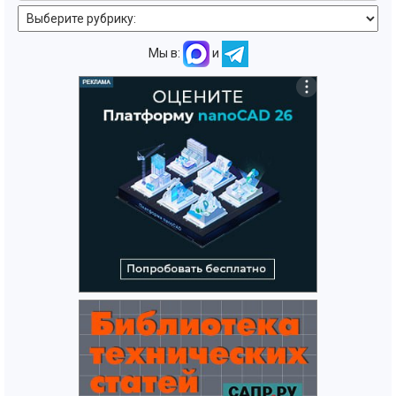
Мы в:
и