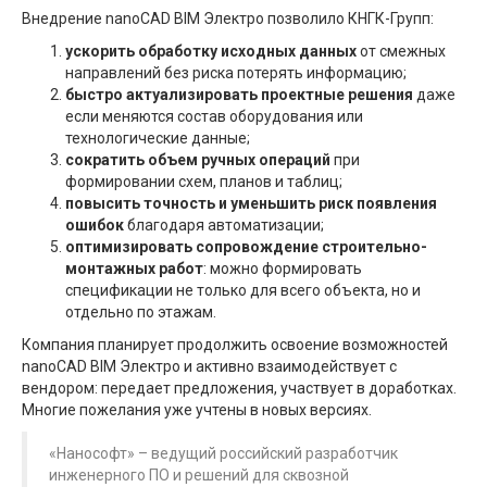
Внедрение nanoCAD BIM Электро позволило КНГК-Групп:
ускорить обработку исходных данных
от смежных
направлений без риска потерять информацию;
быстро актуализировать проектные решения
даже
если меняются состав оборудования или
технологические данные;
сократить объем ручных операций
при
формировании схем, планов и таблиц;
повысить точность и уменьшить риск появления
ошибок
благодаря автоматизации;
оптимизировать сопровождение строительно-
монтажных работ
: можно формировать
спецификации не только для всего объекта, но и
отдельно по этажам.
Компания планирует продолжить освоение возможностей
nanoCAD BIM Электро и активно взаимодействует с
вендором: передает предложения, участвует в доработках.
Многие пожелания уже учтены в новых версиях.
«Нанософт» – ведущий российский разработчик
инженерного ПО и решений для сквозной