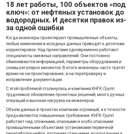
18 лет работы, 100 объектов «под
ключ»: от нефтяных установок до
водородных. И десятки правок из-
за одной ошибки
Когда инженеры проектируют промышленные объекты,
любые изменения в исходных данных приводят к десяткам
корректировок. Над проектами одновременно работают
специалисты смежных направлений. Они постоянно
обмениваются информацией, параметры оборудования и
схемы регулярно меняются. В итоге инженеры часто тратят
время не на проектирование, а на перепроверку и
исправление документации.
С этой проблемой столкнулась и компания КНГК-Групп:
трудоемкое обновление проектных решений, много ручных
операций и высокая нагрузка на инженеров.
Объем данных в проектах компании огромный, а к точности
предъявляются повышенные требования. КНГК-Групп
работает над сложными, опасными и особо опасными
промышленными объектами: установками первичной
переработки нефти, азотными станциями, водородными и