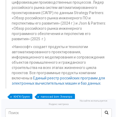
цифровизации производственных процессов. Лидер
российского рынка систем автоматизированного
проектирования (САПР) по данным Strategy Partners:
«Обзор российского рынка инженерного ПО и
перспективы его развития» (2024 г.) и J’son & Partners:
«Обзор российского рынка инженерного
программного обеспечения и перспектив его
развития» (2025 г.).
«Нанософт» создает продукты и технологии
автоматизированного проектирования,
информационного моделирования и сопровождения
объектов промышленного и гражданского
строительства на всех этапах жизненного цикла
проектов. Все программные продукты компании
включены в
Единый реестр российских программ для
электронных вычислительных машин и баз данных
.
КНГК-Групп
nanocad bim Электро
На сайте используется
Яндекс метрика