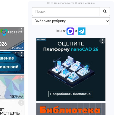
На сайте используется Яндекс метрика
Мы в:
и