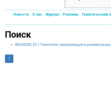
Новости
О нас
Журнал
Реклама
Тематический 
Поиск
ARCHICAD 23 + Twinmotion: визуализация в режиме реал
1