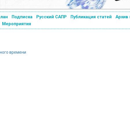
план
Подписка
Русский САПР
Публикация статей
Архив
Мероприятия
ьного времени