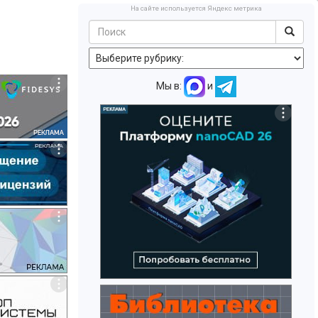
На сайте используется Яндекс метрика
Мы в:
и