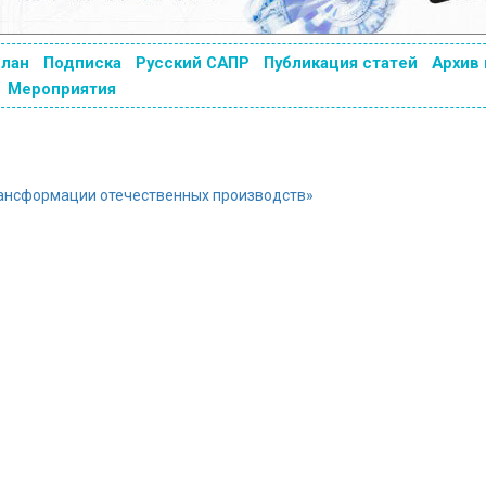
план
Подписка
Русский САПР
Публикация статей
Архив
Мероприятия
рансформации отечественных производств»