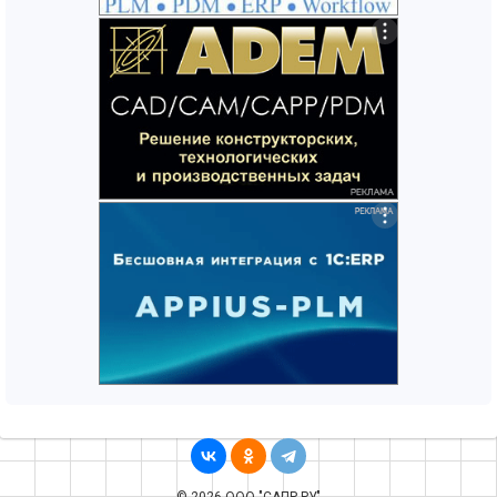
© 2026 ООО "САПР.РУ"