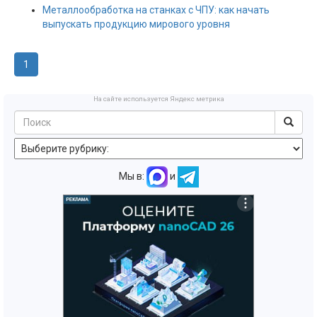
Металлообработка на станках с ЧПУ: как начать
выпускать продукцию мирового уровня
1
На сайте используется Яндекс метрика
Мы в:
и