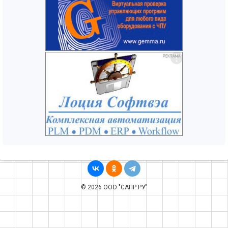
© 2026 ООО "САПР.РУ"