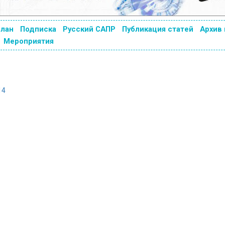
план
Подписка
Русский САПР
Публикация статей
Архив
Мероприятия
14