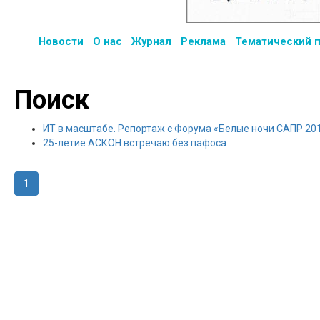
Новости
О нас
Журнал
Реклама
Тематический 
Поиск
ИТ в масштабе. Репортаж с Форума «Белые ночи САПР 20
25-летие АСКОН встречаю без пафоса
1