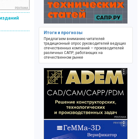
 изданий
Итоги и прогнозы
Предлагаем вниманию читателей
традиционный опрос руководителей ведущих
отечественных компаний — производителей
различных САПР, работающих на
отечественном рынке