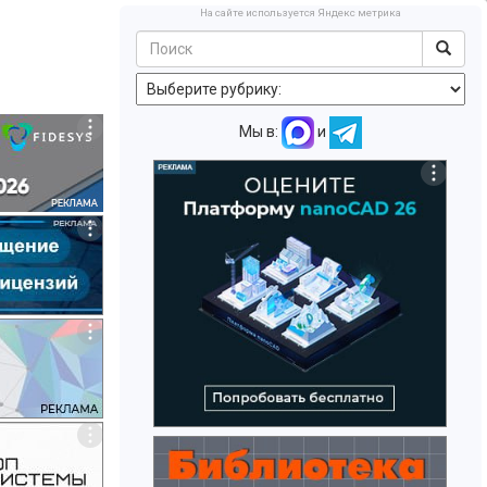
На сайте используется Яндекс метрика
Мы в:
и