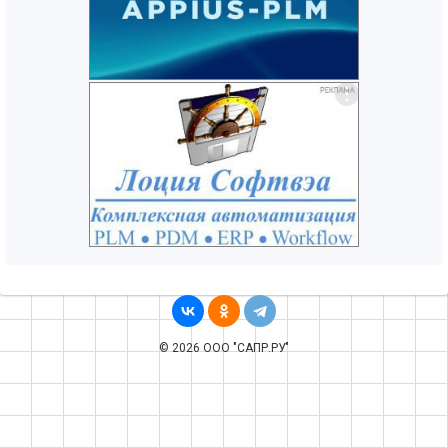
© 2026 ООО "САПР.РУ"