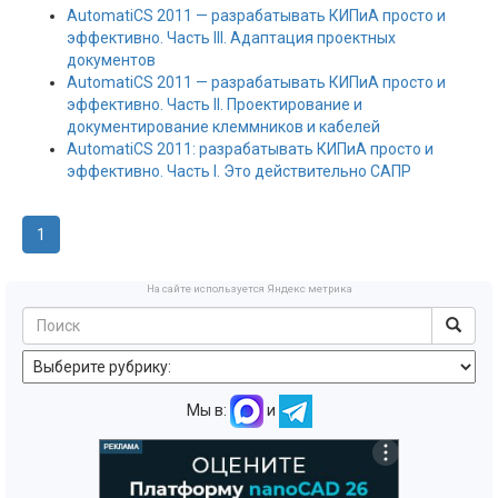
AutomatiCS 2011 — разрабатывать КИПиА просто и
эффективно. Часть III. Адаптация проектных
документов
AutomatiCS 2011 — разрабатывать КИПиА просто и
эффективно. Часть II. Проектирование и
документирование клеммников и кабелей
AutomatiCS 2011: разрабатывать КИПиА просто и
эффективно. Часть I. Это действительно САПР
1
На сайте используется Яндекс метрика
Мы в:
и