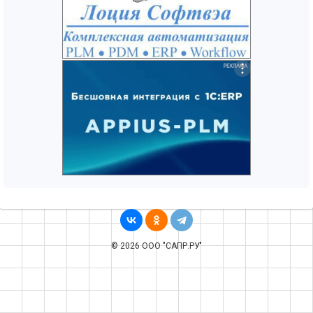
© 2026 ООО "САПР.РУ"