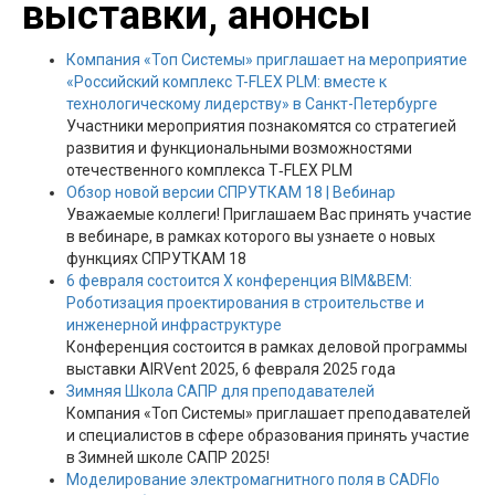
выставки, анонсы
Компания «Топ Системы» приглашает на мероприятие
«Российский комплекс T-FLEX PLM: вместе к
технологическому лидерству» в Санкт-Петербурге
Участники мероприятия познакомятся со стратегией
развития и функциональными возможностями
отечественного комплекса T‑FLEX PLM
Обзор новой версии СПРУТКАМ 18 | Вебинар
Уважаемые коллеги! Приглашаем Вас принять участие
в вебинаре, в рамках которого вы узнаете о новых
функциях СПРУТКАМ 18
6 февраля состоится X конференция BIM&BEM:
Роботизация проектирования в строительстве и
инженерной инфраструктуре
Конференция состоится в рамках деловой программы
выставки АIRVent 2025, 6 февраля 2025 года
Зимняя Школа САПР для преподавателей
Компания «Топ Системы» приглашает преподавателей
и специалистов в сфере образования принять участие
в Зимней школе САПР 2025!
Моделирование электромагнитного поля в CADFlo