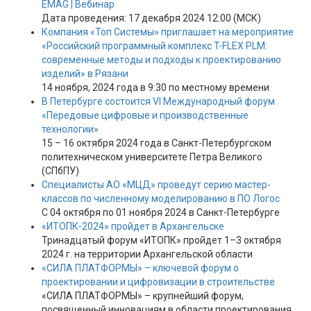
EMAG | Вебинар
Дата проведения: 17 декабря 2024 12:00 (МСК)
Компания «Топ Системы» приглашает на мероприятие
«Российский программный комплекс T-FLEX PLM:
современные методы и подходы к проектированию
изделий» в Рязани
14 ноября, 2024 года в 9:30 по местному времени
В Петербурге состоится VI Международный форум
«Передовые цифровые и производственные
технологии»
15 – 16 октября 2024 года в Санкт-Петербургском
политехническом университете Петра Великого
(СПбПУ)
Специалисты АО «МЦД» проведут серию мастер-
классов по численному моделированию в ПО Логос
С 04 октября по 01 ноября 2024 в Санкт-Петербурге
«ИТОПК-2024» пройдет в Архангельске
Тринадцатый форум «ИТОПК» пройдет 1–3 октября
2024 г. на территории Архангельской области
«СИЛА ПЛАТФОРМЫ» – ключевой форум о
проектировании и цифровизации в строительстве
«СИЛА ПЛАТФОРМЫ» – крупнейший форум,
посвященный инновациям в области проектирования