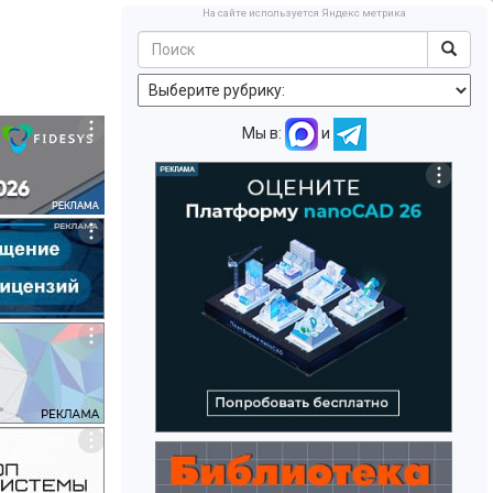
На сайте используется Яндекс метрика
Мы в:
и