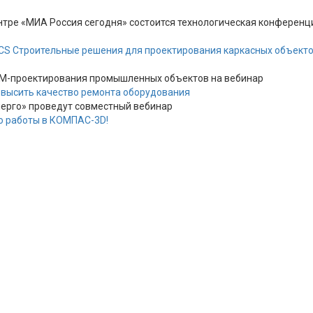
ре «МИА Россия сегодня» состоится технологическая конференци
 CS Строительные решения для проектирования каркасных объекто
IM-проектирования промышленных объектов на вебинар
овысить качество ремонта оборудования
нерго» проведут совместный вебинар
во работы в КОМПАС-3D!