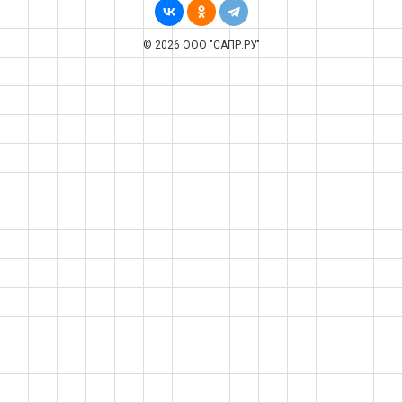
© 2026 ООО "САПР.РУ"