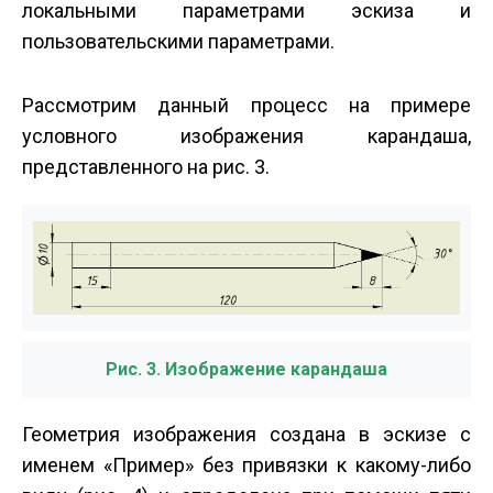
локальными параметрами эскиза и
пользовательскими параметрами.
Рассмотрим данный процесс на примере
условного изображения карандаша,
представленного на рис. 3.
Рис. 3. Изображение карандаша
Геометрия изображения создана в эскизе с
именем «Пример» без привязки к какому-либо