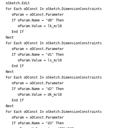
oSketch.Edit
For Each oDConst In oSketch.DimensionConstraints
oParam = oDConst.Parameter
If oParam.Name = "d0" Then
oParam.Value = lk_m/10
End If
Next
For Each oDConst In oSketch.DimensionConstraints
oParam = oDConst.Parameter
If oParam.Name = "d1" Then
oParam.Value = ls_m/10
End If
Next
For Each oDConst In oSketch.DimensionConstraints
oParam = oDConst.Parameter
If oParam.Name = "d2" Then
oParam.Value = dk_m/10
End If
Next
For Each oDConst In oSketch.DimensionConstraints
oParam = oDConst.Parameter
If oParam.Name = "d3" Then