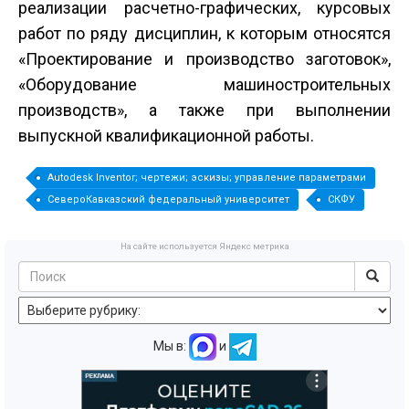
реализации расчетно-графических, курсовых
работ по ряду дисциплин, к которым относятся
«Проектирование и производство заготовок»,
«Оборудование машиностроительных
производств», а также при выполнении
выпускной квалификационной работы.
Autodesk Inventor; чертежи; эскизы; управление параметрами
Северо­Кавказский федеральный университет
СКФУ
На сайте используется Яндекс метрика
Мы в:
и